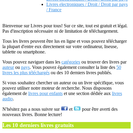
Livres electroniques / Droit / Droit par pays
/ France
Bienvenue sur Livres pour tous! Sur ce site, tout est gratuit et légal.
Pas d'inscription nécessaire ni de limitation de téléchargement.
Tous les livres peuvent être lus en ligne et vous pouvez télécharger
la plupart d'entre eux directement sur votre ordinateur, liseuse,
tablette ou smartphone.
Vous pouvez naviguer dans les
catégories
ou trouver des livres par
auteur
ou
pays
. Vous pouvez également consulter la liste des
50
livres les plus téléchargés
ou des 10 derniers livres publiés.
Si vous souhaitez chercher un auteur ou un livre spécifique, vous
pouvez utiliser notre moteur de recherche. Nous disposons
également de
livres pour enfants
et une section dédiée aux
livres
audio
.
N'hésitez pas a nous suivre sur
et
pour être averti des
nouveaux livres. Bonne lecture!
Les 10 derniers livres gratuits