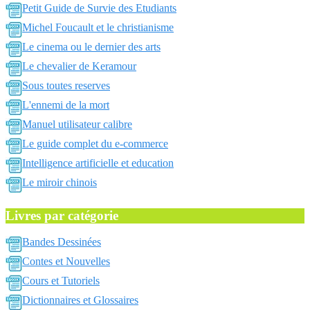
Petit Guide de Survie des Etudiants
Michel Foucault et le christianisme
Le cinema ou le dernier des arts
Le chevalier de Keramour
Sous toutes reserves
L'ennemi de la mort
Manuel utilisateur calibre
Le guide complet du e-commerce
Intelligence artificielle et education
Le miroir chinois
Livres par catégorie
Bandes Dessinées
Contes et Nouvelles
Cours et Tutoriels
Dictionnaires et Glossaires