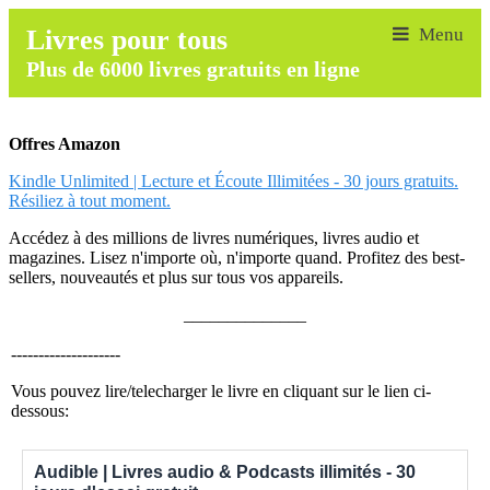
Livres pour tous
Plus de 6000 livres gratuits en ligne
Offres Amazon
Kindle Unlimited | Lecture et Écoute Illimitées - 30 jours gratuits.
Résiliez à tout moment.
Accédez à des millions de livres numériques, livres audio et
magazines. Lisez n'importe où, n'importe quand. Profitez des best-
sellers, nouveautés et plus sur tous vos appareils.
______________
--------------------
Vous pouvez lire/telecharger le livre en cliquant sur le lien ci-
dessous:
Audible | Livres audio & Podcasts illimités - 30