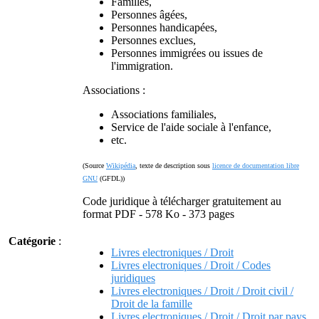
Familles,
Personnes âgées,
Personnes handicapées,
Personnes exclues,
Personnes immigrées ou issues de
l'immigration.
Associations :
Associations familiales,
Service de l'aide sociale à l'enfance,
etc.
(Source
Wikipédia
, texte de description sous
licence de documentation libre
GNU
(GFDL))
Code juridique à télécharger gratuitement au
format PDF - 578 Ko - 373 pages
Catégorie
:
Livres electroniques / Droit
Livres electroniques / Droit / Codes
juridiques
Livres electroniques / Droit / Droit civil /
Droit de la famille
Livres electroniques / Droit / Droit par pays