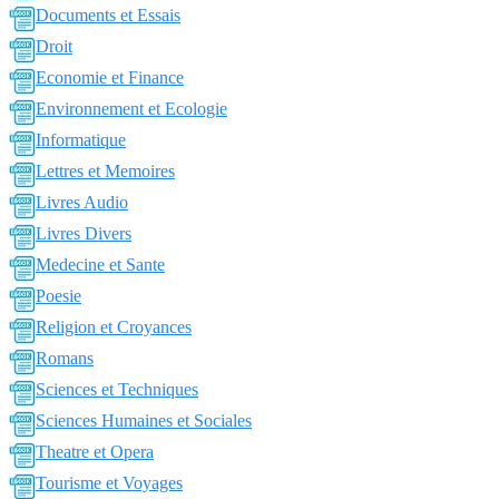
Documents et Essais
Droit
Economie et Finance
Environnement et Ecologie
Informatique
Lettres et Memoires
Livres Audio
Livres Divers
Medecine et Sante
Poesie
Religion et Croyances
Romans
Sciences et Techniques
Sciences Humaines et Sociales
Theatre et Opera
Tourisme et Voyages