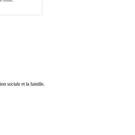
e mois.
on sociale et la famille.