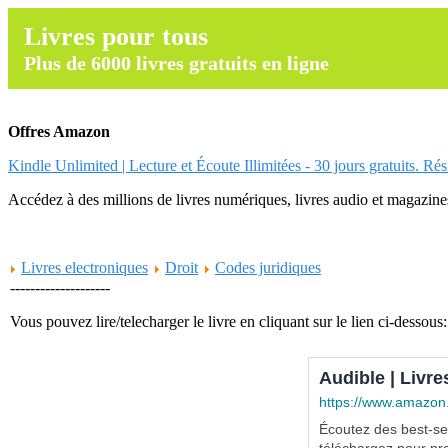
Livres pour tous
Plus de 6000 livres gratuits en ligne
Offres Amazon
Kindle Unlimited | Lecture et Écoute Illimitées - 30 jours gratuits. Ré
Accédez à des millions de livres numériques, livres audio et magazines.
Livres electroniques
Droit
Codes juridiques
--------------------
Vous pouvez lire/telecharger le livre en cliquant sur le lien ci-dessous:
Audible | Livre
https://www.amazon
Écoutez des best-sel