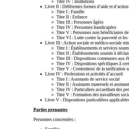
Titre IV : Institutions
Livre II : Différentes formes d’aide et d’action
Titre I : Famille
Titre II : Enfance
Titre III : Personnes âgées
Titre IV : Personnes handicapées
Titre V : Personnes non bénéficiaires de
Titre VI : Lutte contre la pauvreté et les
Livre III : Action sociale et médico-sociale mi
Titre I : Établissements et services soumi
Titre II : Établissements soumis à déclar
Titre III : Dispositions communes aux ét
Titre IV : Dispositions spécifiques à cer
Titre V : Contentieux de la tarification sa
Livre IV : Professions et activités d’accueil
Titre I : Assistants de service social
Titre II : Assistants maternels et assistan
Titre IV : Particuliers accueillant des 
Titre V : Formation des travailleurs soc
Livre V : Dispositions particulières applicables 
Parties prenantes
Personnes concernées :