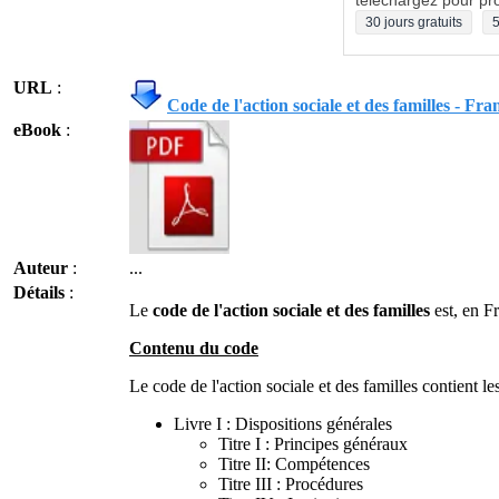
téléchargez pour pro
30 jours gratuits
5
URL
:
Code de l'action sociale et des familles - Fra
eBook
:
Auteur
:
...
Détails
:
Le
code de l'action sociale et des familles
est, en Fr
Contenu du code
Le code de l'action sociale et des familles contient les
Livre I : Dispositions générales
Titre I : Principes généraux
Titre II: Compétences
Titre III : Procédures