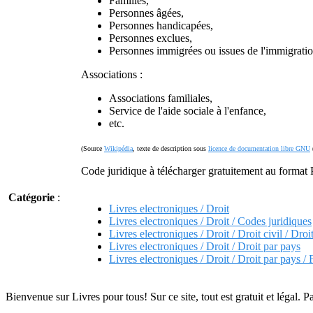
Familles,
Personnes âgées,
Personnes handicapées,
Personnes exclues,
Personnes immigrées ou issues de l'immigratio
Associations :
Associations familiales,
Service de l'aide sociale à l'enfance,
etc.
(Source
Wikipédia
, texte de description sous
licence de documentation libre GNU
Code juridique à télécharger gratuitement au forma
Catégorie
:
Livres electroniques / Droit
Livres electroniques / Droit / Codes juridiques
Livres electroniques / Droit / Droit civil / Droi
Livres electroniques / Droit / Droit par pays
Livres electroniques / Droit / Droit par pays /
Bienvenue sur Livres pour tous! Sur ce site, tout est gratuit et légal. P