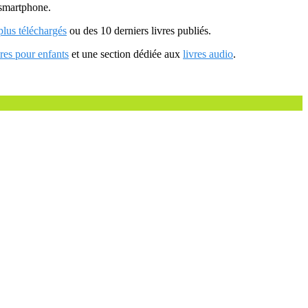
u smartphone.
 plus téléchargés
ou des 10 derniers livres publiés.
vres pour enfants
et une section dédiée aux
livres audio
.