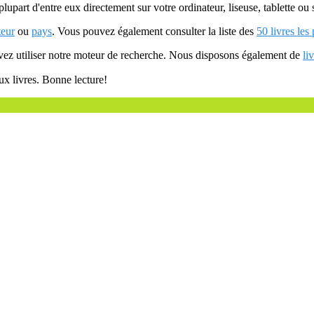
plupart d'entre eux directement sur votre ordinateur, liseuse, tablette o
teur
ou
pays
. Vous pouvez également consulter la liste des
50 livres les
uvez utiliser notre moteur de recherche. Nous disposons également de
li
ux livres. Bonne lecture!