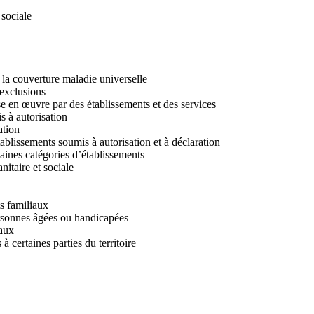
 sociale
 la couverture maladie universelle
 exclusions
se en œuvre par des établissements et des services
s à autorisation
ation
ablissements soumis à autorisation et à déclaration
taines catégories d’établissements
nitaire et sociale
ts familiaux
personnes âgées ou handicapées
iaux
à certaines parties du territoire