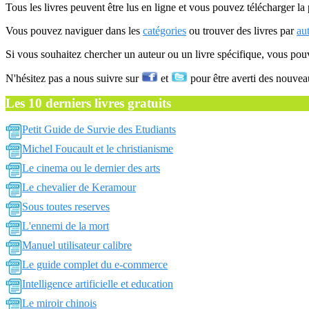
Tous les livres peuvent être lus en ligne et vous pouvez télécharger la 
Vous pouvez naviguer dans les
catégories
ou trouver des livres par
au
Si vous souhaitez chercher un auteur ou un livre spécifique, vous po
N'hésitez pas a nous suivre sur
et
pour être averti des nouvea
Les 10 derniers livres gratuits
Petit Guide de Survie des Etudiants
Michel Foucault et le christianisme
Le cinema ou le dernier des arts
Le chevalier de Keramour
Sous toutes reserves
L'ennemi de la mort
Manuel utilisateur calibre
Le guide complet du e-commerce
Intelligence artificielle et education
Le miroir chinois