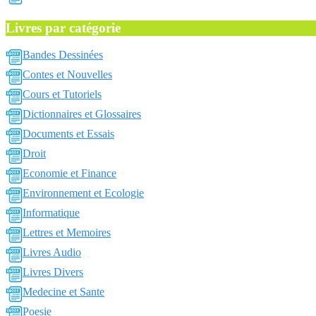
Livres par catégorie
Bandes Dessinées
Contes et Nouvelles
Cours et Tutoriels
Dictionnaires et Glossaires
Documents et Essais
Droit
Economie et Finance
Environnement et Ecologie
Informatique
Lettres et Memoires
Livres Audio
Livres Divers
Medecine et Sante
Poesie