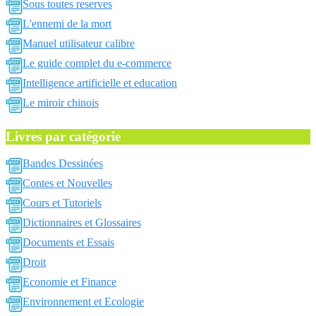
Sous toutes reserves
L'ennemi de la mort
Manuel utilisateur calibre
Le guide complet du e-commerce
Intelligence artificielle et education
Le miroir chinois
Livres par catégorie
Bandes Dessinées
Contes et Nouvelles
Cours et Tutoriels
Dictionnaires et Glossaires
Documents et Essais
Droit
Economie et Finance
Environnement et Ecologie