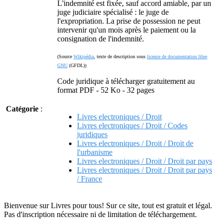
L'indemnité est fixée, sauf accord amiable, par un
juge judiciaire spécialisé : le juge de
l'expropriation. La prise de possession ne peut
intervenir qu'un mois après le paiement ou la
consignation de l'indemnité.
(Source
Wikipédia
, texte de description sous
licence de documentation libre
GNU
(GFDL))
Code juridique à télécharger gratuitement au
format PDF - 52 Ko - 32 pages
Catégorie
:
Livres electroniques / Droit
Livres electroniques / Droit / Codes
juridiques
Livres electroniques / Droit / Droit de
l'urbanisme
Livres electroniques / Droit / Droit par pays
Livres electroniques / Droit / Droit par pays
/ France
Bienvenue sur Livres pour tous! Sur ce site, tout est gratuit et légal.
Pas d'inscription nécessaire ni de limitation de téléchargement.