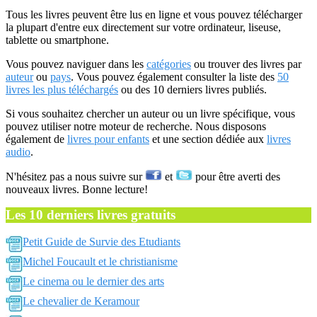
Tous les livres peuvent être lus en ligne et vous pouvez télécharger
la plupart d'entre eux directement sur votre ordinateur, liseuse,
tablette ou smartphone.
Vous pouvez naviguer dans les
catégories
ou trouver des livres par
auteur
ou
pays
. Vous pouvez également consulter la liste des
50
livres les plus téléchargés
ou des 10 derniers livres publiés.
Si vous souhaitez chercher un auteur ou un livre spécifique, vous
pouvez utiliser notre moteur de recherche. Nous disposons
également de
livres pour enfants
et une section dédiée aux
livres
audio
.
N'hésitez pas a nous suivre sur
et
pour être averti des
nouveaux livres. Bonne lecture!
Les 10 derniers livres gratuits
Petit Guide de Survie des Etudiants
Michel Foucault et le christianisme
Le cinema ou le dernier des arts
Le chevalier de Keramour