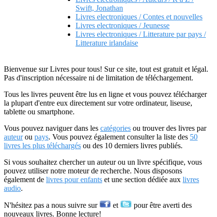
Swift, Jonathan
Livres electroniques / Contes et nouvelles
Livres electroniques / Jeunesse
Livres electroniques / Litterature par pays /
Litterature irlandaise
Bienvenue sur Livres pour tous! Sur ce site, tout est gratuit et légal.
Pas d'inscription nécessaire ni de limitation de téléchargement.
Tous les livres peuvent être lus en ligne et vous pouvez télécharger
la plupart d'entre eux directement sur votre ordinateur, liseuse,
tablette ou smartphone.
Vous pouvez naviguer dans les
catégories
ou trouver des livres par
auteur
ou
pays
. Vous pouvez également consulter la liste des
50
livres les plus téléchargés
ou des 10 derniers livres publiés.
Si vous souhaitez chercher un auteur ou un livre spécifique, vous
pouvez utiliser notre moteur de recherche. Nous disposons
également de
livres pour enfants
et une section dédiée aux
livres
audio
.
N'hésitez pas a nous suivre sur
et
pour être averti des
nouveaux livres. Bonne lecture!