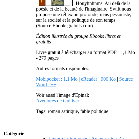
Houyhnhnms. Au delà de la
poésie et de la beauté de l'imaginaire, Swift nous
propose une réflexion profonde, mais pessimiste,
sur la société et la politique de son temps.
(Source Ebooksgratuits.com)
Édition illustrée du groupe Ebooks libres et
gratuits
Livre gratuit à télécharger au format PDF - 1,1 Mo
- 279 pages
Autres formats disponibles:
Mobipocket : 1,1 Mo
|
eReader : 900 Ko
|
Source
Word : ++
Voir aussi l'image d'Epinal:
Aventures de Gulliver
Tags: roman satirique, fable politique
Catégorie
:
Livres electroniques / Auteurs / R a Z /