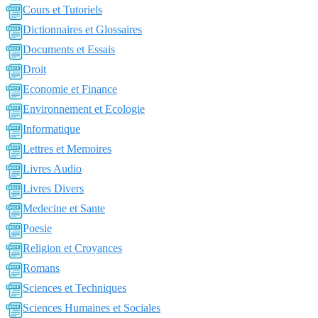
Cours et Tutoriels
Dictionnaires et Glossaires
Documents et Essais
Droit
Economie et Finance
Environnement et Ecologie
Informatique
Lettres et Memoires
Livres Audio
Livres Divers
Medecine et Sante
Poesie
Religion et Croyances
Romans
Sciences et Techniques
Sciences Humaines et Sociales