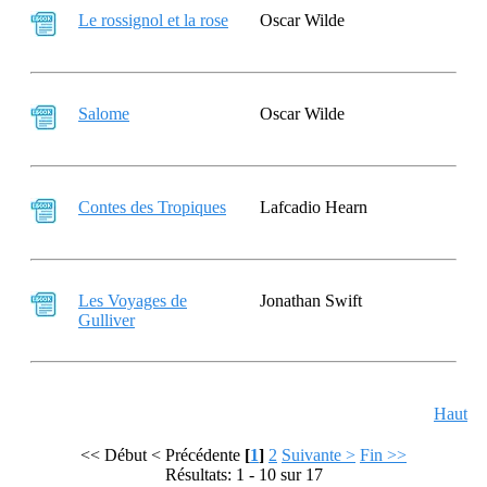
Le rossignol et la rose
Oscar Wilde
Salome
Oscar Wilde
Contes des Tropiques
Lafcadio Hearn
Les Voyages de
Jonathan Swift
Gulliver
Haut
<< Début
< Précédente
[
1
]
2
Suivante >
Fin >>
Résultats: 1 - 10 sur 17