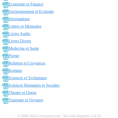
Economie et Finance
Environnement et Ecologie
Informatique
Lettres et Memoires
Livres Audio
Livres Divers
Medecine et Sante
Poesie
Religion et Croyances
Romans
Sciences et Techniques
Sciences Humaines et Sociales
Theatre et Opera
Tourisme et Voyages
© 2006-2024 Livres pour tous - Site web adaptatif v.2.4.10