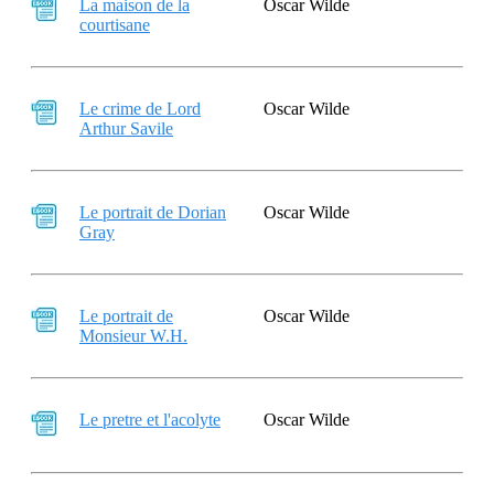
La maison de la
Oscar Wilde
courtisane
Le crime de Lord
Oscar Wilde
Arthur Savile
Le portrait de Dorian
Oscar Wilde
Gray
Le portrait de
Oscar Wilde
Monsieur W.H.
Le pretre et l'acolyte
Oscar Wilde