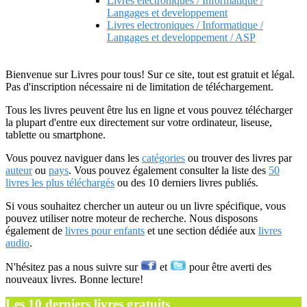
Livres electroniques / Informatique /
Langages et developpement
Livres electroniques / Informatique /
Langages et developpement / ASP
Bienvenue sur Livres pour tous! Sur ce site, tout est gratuit et légal.
Pas d'inscription nécessaire ni de limitation de téléchargement.
Tous les livres peuvent être lus en ligne et vous pouvez télécharger
la plupart d'entre eux directement sur votre ordinateur, liseuse,
tablette ou smartphone.
Vous pouvez naviguer dans les
catégories
ou trouver des livres par
auteur
ou
pays
. Vous pouvez également consulter la liste des
50
livres les plus téléchargés
ou des 10 derniers livres publiés.
Si vous souhaitez chercher un auteur ou un livre spécifique, vous
pouvez utiliser notre moteur de recherche. Nous disposons
également de
livres pour enfants
et une section dédiée aux
livres
audio
.
N'hésitez pas a nous suivre sur
et
pour être averti des
nouveaux livres. Bonne lecture!
Les 10 derniers livres gratuits