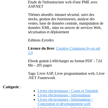
Etude de l'infrastructure web d'une PME avec
ASP.NET
Thèmes abordés: intranet sécurisé, suivi des
stocks, gestion des fournisseurs, analyse des
ventes, base de données centrale, manipulation de
données XML, mise en oeuvre de services Web,
sécurisation et déploiement
Editions Eyrolles
Licence du livre
:
Creative Commons by-nc-nd
2.0
Ebook gratuit à télécharger au format PDF - 7,61
Mo - 205 pages
Tags: Livre ASP, Livre programmation web, Livre
.NET Framework
Catégorie
:
Livres electroniques / Cours et Tutoriels
Livres electroniques / Informatique
Livres electroniques / Informatique /
Conception et developpement web