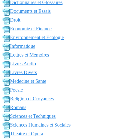
Dictionnaires et Glossaires
Documents et Essais
Droit
Economie et Finance
Environnement et Ecologie
Informatique
Lettres et Memoires
Livres Audio
Livres Divers
Medecine et Sante
Poesie
Religion et Croyances
Romans
Sciences et Techniques
Sciences Humaines et Sociales
Theatre et Opera