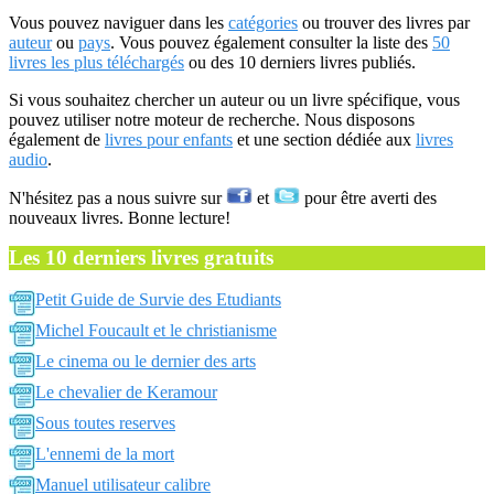
Vous pouvez naviguer dans les
catégories
ou trouver des livres par
auteur
ou
pays
. Vous pouvez également consulter la liste des
50
livres les plus téléchargés
ou des 10 derniers livres publiés.
Si vous souhaitez chercher un auteur ou un livre spécifique, vous
pouvez utiliser notre moteur de recherche. Nous disposons
également de
livres pour enfants
et une section dédiée aux
livres
audio
.
N'hésitez pas a nous suivre sur
et
pour être averti des
nouveaux livres. Bonne lecture!
Les 10 derniers livres gratuits
Petit Guide de Survie des Etudiants
Michel Foucault et le christianisme
Le cinema ou le dernier des arts
Le chevalier de Keramour
Sous toutes reserves
L'ennemi de la mort
Manuel utilisateur calibre