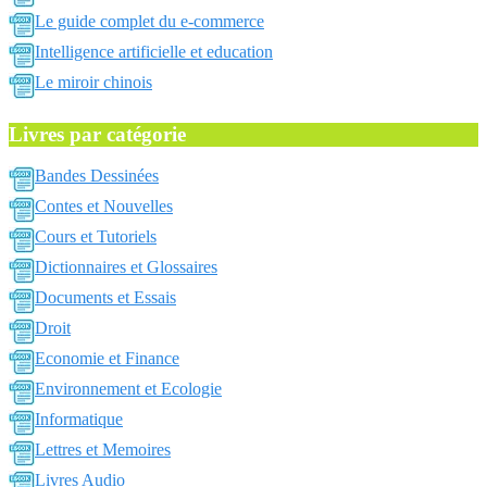
Le guide complet du e-commerce
Intelligence artificielle et education
Le miroir chinois
Livres par catégorie
Bandes Dessinées
Contes et Nouvelles
Cours et Tutoriels
Dictionnaires et Glossaires
Documents et Essais
Droit
Economie et Finance
Environnement et Ecologie
Informatique
Lettres et Memoires
Livres Audio