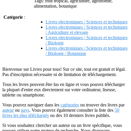
Tags: fruit tropical, agriculture, agronomie,
alimentation, botanique
Catégorie
:
Livres electroniques / Sciences et techniques
Livres electroniques / Sciences et techniques
/ Agriculture et elevage
Livres electroniques / Sciences et techniques
/ Biologie
Livres electroniques / Sciences et techniques
/ Biologie / Botanique
Bienvenue sur Livres pour tous! Sur ce site, tout est gratuit et légal.
Pas d'inscription nécessaire ni de limitation de téléchargement.
Tous les livres peuvent être lus en ligne et vous pouvez télécharger
la plupart d'entre eux directement sur votre ordinateur, liseuse,
tablette ou smartphone.
Vous pouvez naviguer dans les
catégories
ou trouver des livres par
auteur
ou
pays
. Vous pouvez également consulter la liste des
50
livres les plus téléchargés
ou des 10 derniers livres publiés.
Si vous souhaitez chercher un auteur ou un livre spécifique, vous
pouvez utiliser notre moteur de recherche. Nous disposons