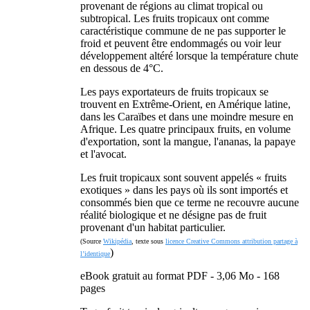
provenant de régions au climat tropical ou
subtropical. Les fruits tropicaux ont comme
caractéristique commune de ne pas supporter le
froid et peuvent être endommagés ou voir leur
développement altéré lorsque la température chute
en dessous de 4°C.
Les pays exportateurs de fruits tropicaux se
trouvent en Extrême-Orient, en Amérique latine,
dans les Caraïbes et dans une moindre mesure en
Afrique. Les quatre principaux fruits, en volume
d'exportation, sont la mangue, l'ananas, la papaye
et l'avocat.
Les fruit tropicaux sont souvent appelés « fruits
exotiques » dans les pays où ils sont importés et
consommés bien que ce terme ne recouvre aucune
réalité biologique et ne désigne pas de fruit
provenant d'un habitat particulier.
(Source
Wikipédia
, texte sous
licence Creative Commons attribution partage à
)
l’identique
eBook gratuit au format PDF - 3,06 Mo - 168
pages