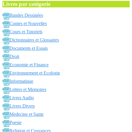
Livres par catégorie
Bandes Dessinées
Contes et Nouvelles
Cours et Tutoriels
Dictionnaires et Glossaires
Documents et Essais
Droit
Economie et Finance
Environnement et Ecologie
Informatique
Lettres et Memoires
Livres Audio
Livres Divers
Medecine et Sante
Poesie
Religion et Croyances