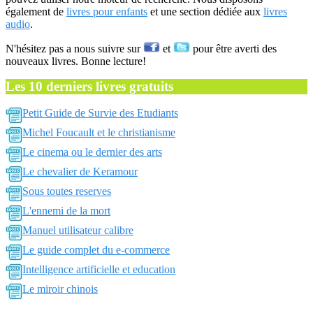
également de
livres pour enfants
et une section dédiée aux
livres
audio
.
N'hésitez pas a nous suivre sur
et
pour être averti des
nouveaux livres. Bonne lecture!
Les 10 derniers livres gratuits
Petit Guide de Survie des Etudiants
Michel Foucault et le christianisme
Le cinema ou le dernier des arts
Le chevalier de Keramour
Sous toutes reserves
L'ennemi de la mort
Manuel utilisateur calibre
Le guide complet du e-commerce
Intelligence artificielle et education
Le miroir chinois