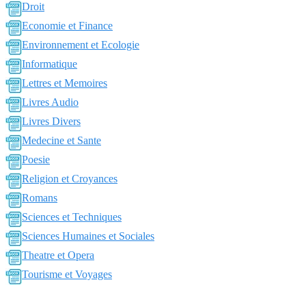
Droit
Economie et Finance
Environnement et Ecologie
Informatique
Lettres et Memoires
Livres Audio
Livres Divers
Medecine et Sante
Poesie
Religion et Croyances
Romans
Sciences et Techniques
Sciences Humaines et Sociales
Theatre et Opera
Tourisme et Voyages