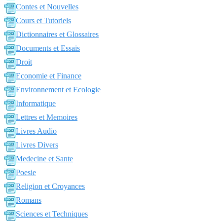
Contes et Nouvelles
Cours et Tutoriels
Dictionnaires et Glossaires
Documents et Essais
Droit
Economie et Finance
Environnement et Ecologie
Informatique
Lettres et Memoires
Livres Audio
Livres Divers
Medecine et Sante
Poesie
Religion et Croyances
Romans
Sciences et Techniques