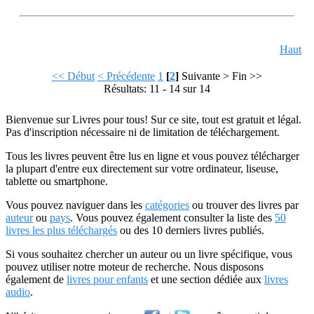
Haut
<< Début
< Précédente
1
[
2
]
Suivante >
Fin >>
Résultats: 11 - 14 sur 14
Bienvenue sur Livres pour tous! Sur ce site, tout est gratuit et légal.
Pas d'inscription nécessaire ni de limitation de téléchargement.
Tous les livres peuvent être lus en ligne et vous pouvez télécharger
la plupart d'entre eux directement sur votre ordinateur, liseuse,
tablette ou smartphone.
Vous pouvez naviguer dans les
catégories
ou trouver des livres par
auteur
ou
pays
. Vous pouvez également consulter la liste des
50
livres les plus téléchargés
ou des 10 derniers livres publiés.
Si vous souhaitez chercher un auteur ou un livre spécifique, vous
pouvez utiliser notre moteur de recherche. Nous disposons
également de
livres pour enfants
et une section dédiée aux
livres
audio
.