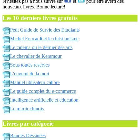
N'hésitez pas a nous suivre sur
et
pour être averti des
nouveaux livres. Bonne lecture!
Les 10 derniers livres gratuits
Petit Guide de Survie des Etudiants
Michel Foucault et le christianisme
Le cinema ou le dernier des arts
Le chevalier de Keramour
Sous toutes reserves
L'ennemi de la mort
Manuel utilisateur calibre
Le guide complet du e-commerce
Intelligence artificielle et education
Le miroir chinois
Livres par catégorie
Bandes Dessinées