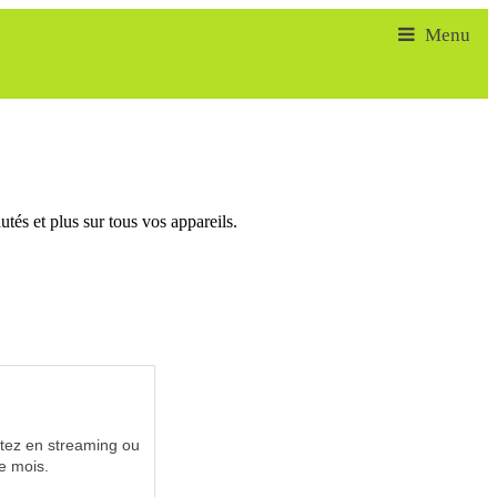
tés et plus sur tous vos appareils.
utez en streaming ou
e mois.