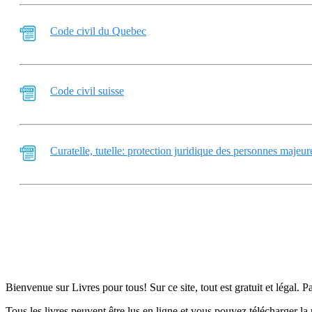
Code civil du Quebec
Code civil suisse
Curatelle, tutelle: protection juridique des personnes majeur
Bienvenue sur Livres pour tous! Sur ce site, tout est gratuit et légal. P
Tous les livres peuvent être lus en ligne et vous pouvez télécharger la 