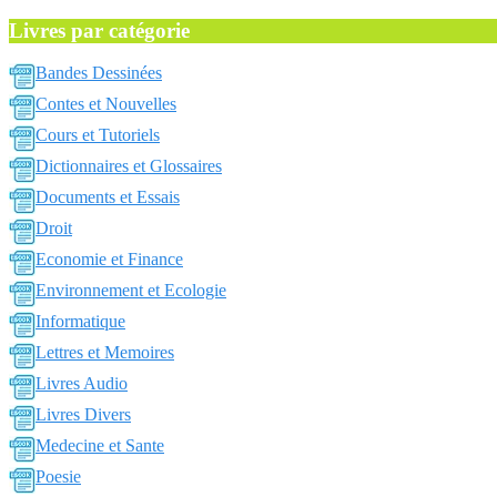
Livres par catégorie
Bandes Dessinées
Contes et Nouvelles
Cours et Tutoriels
Dictionnaires et Glossaires
Documents et Essais
Droit
Economie et Finance
Environnement et Ecologie
Informatique
Lettres et Memoires
Livres Audio
Livres Divers
Medecine et Sante
Poesie