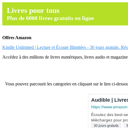
Livres pour tous
Plus de 6000 livres gratuits en ligne
Offres Amazon
Kindle Unlimited | Lecture et Écoute Illimitées - 30 jours gratuits. Ré
Accédez à des millions de livres numériques, livres audio et magazines.
Vous pouvez parcourir les categories en cliquant sur le lien ci-dessou
Audible | Livre
https://www.amazon
Écoutez des best-sel
téléchargez pour pro
30 jours gratuits
5