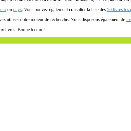
teur
ou
pays
. Vous pouvez également consulter la liste des
50 livres les
uvez utiliser notre moteur de recherche. Nous disposons également de
li
ux livres. Bonne lecture!