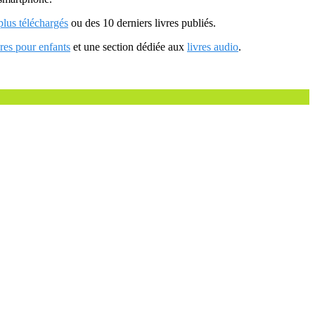
 plus téléchargés
ou des 10 derniers livres publiés.
vres pour enfants
et une section dédiée aux
livres audio
.