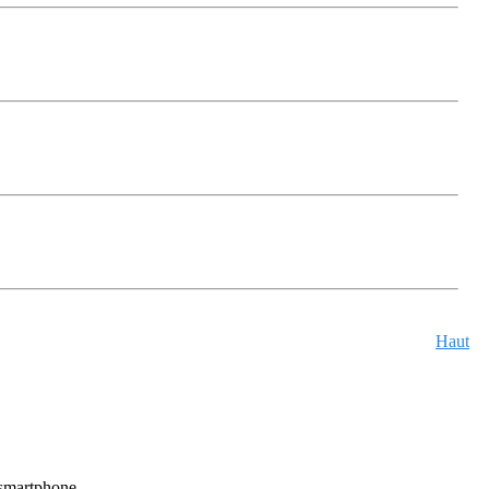
Haut
u smartphone.