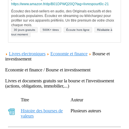
https://www.amazon.fr/dp/B01DPWQ20Q?tag=livrespourt0c-21
Écoutez des best-sellers en audio, des Originals exclusifs et des
podcasts populaires. Écoutez en streaming ou téléchargez pour
profiter sur vos appareils préférés. Un titre premium de votre choix
chaque mois.
30 jours gratuits
500K+ titres
Écoute hors ligne
Résiliable à
tout moment
Livres electroniques
Economie et finance
Bourse et
investissement
Economie et finance / Bourse et investissement
Livres et documents gratuits sur la bourse et l'investissement
(actions, obligations, immobilier,...)
Titre
Auteur
Histoire des bourses de
Plusieurs auteurs
valeurs