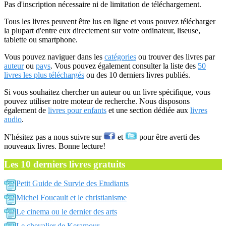
Pas d'inscription nécessaire ni de limitation de téléchargement.
Tous les livres peuvent être lus en ligne et vous pouvez télécharger
la plupart d'entre eux directement sur votre ordinateur, liseuse,
tablette ou smartphone.
Vous pouvez naviguer dans les
catégories
ou trouver des livres par
auteur
ou
pays
. Vous pouvez également consulter la liste des
50
livres les plus téléchargés
ou des 10 derniers livres publiés.
Si vous souhaitez chercher un auteur ou un livre spécifique, vous
pouvez utiliser notre moteur de recherche. Nous disposons
également de
livres pour enfants
et une section dédiée aux
livres
audio
.
N'hésitez pas a nous suivre sur
et
pour être averti des
nouveaux livres. Bonne lecture!
Les 10 derniers livres gratuits
Petit Guide de Survie des Etudiants
Michel Foucault et le christianisme
Le cinema ou le dernier des arts
Le chevalier de Keramour