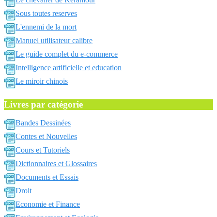
Sous toutes reserves
L'ennemi de la mort
Manuel utilisateur calibre
Le guide complet du e-commerce
Intelligence artificielle et education
Le miroir chinois
Livres par catégorie
Bandes Dessinées
Contes et Nouvelles
Cours et Tutoriels
Dictionnaires et Glossaires
Documents et Essais
Droit
Economie et Finance