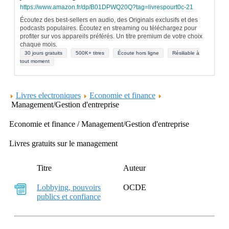
https://www.amazon.fr/dp/B01DPWQ20Q?tag=livrespourt0c-21
Écoutez des best-sellers en audio, des Originals exclusifs et des
podcasts populaires. Écoutez en streaming ou téléchargez pour
profiter sur vos appareils préférés. Un titre premium de votre choix
chaque mois.
30 jours gratuits
500K+ titres
Écoute hors ligne
Résiliable à
tout moment
Livres electroniques
Economie et finance
Management/Gestion d'entreprise
Economie et finance / Management/Gestion d'entreprise
Livres gratuits sur le management
Titre
Auteur
Lobbying, pouvoirs
OCDE
publics et confiance