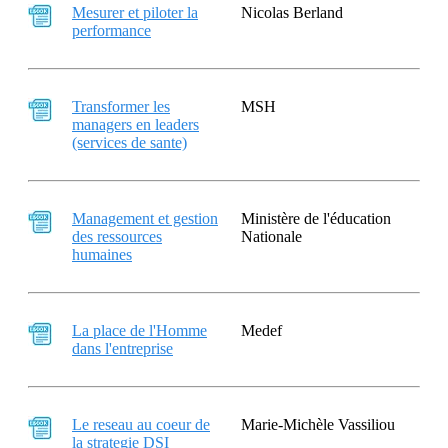
Mesurer et piloter la
Nicolas Berland
performance
Transformer les
MSH
managers en leaders
(services de sante)
Management et gestion
Ministère de l'éducation
des ressources
Nationale
humaines
La place de l'Homme
Medef
dans l'entreprise
Le reseau au coeur de
Marie-Michèle Vassiliou
la strategie DSI