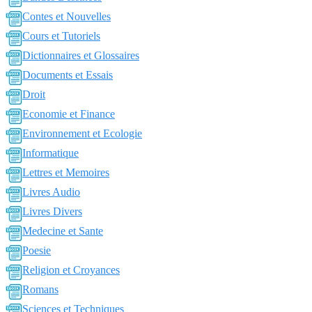
Contes et Nouvelles
Cours et Tutoriels
Dictionnaires et Glossaires
Documents et Essais
Droit
Economie et Finance
Environnement et Ecologie
Informatique
Lettres et Memoires
Livres Audio
Livres Divers
Medecine et Sante
Poesie
Religion et Croyances
Romans
Sciences et Techniques