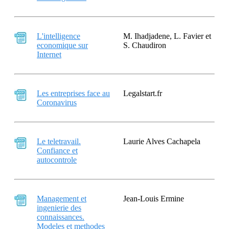
L'intelligence
M. Ihadjadene, L. Favier et
economique sur
S. Chaudiron
Internet
Les entreprises face au
Legalstart.fr
Coronavirus
Le teletravail.
Laurie Alves Cachapela
Confiance et
autocontrole
Management et
Jean-Louis Ermine
ingenierie des
connaissances.
Modeles et methodes