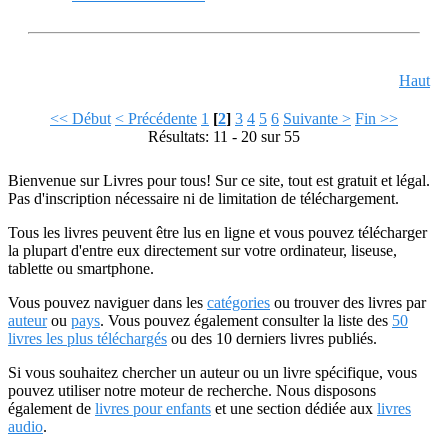
Haut
<< Début
< Précédente
1
[
2
]
3
4
5
6
Suivante >
Fin >>
Résultats: 11 - 20 sur 55
Bienvenue sur Livres pour tous! Sur ce site, tout est gratuit et légal.
Pas d'inscription nécessaire ni de limitation de téléchargement.
Tous les livres peuvent être lus en ligne et vous pouvez télécharger
la plupart d'entre eux directement sur votre ordinateur, liseuse,
tablette ou smartphone.
Vous pouvez naviguer dans les
catégories
ou trouver des livres par
auteur
ou
pays
. Vous pouvez également consulter la liste des
50
livres les plus téléchargés
ou des 10 derniers livres publiés.
Si vous souhaitez chercher un auteur ou un livre spécifique, vous
pouvez utiliser notre moteur de recherche. Nous disposons
également de
livres pour enfants
et une section dédiée aux
livres
audio
.