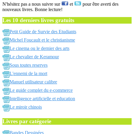
N'hésitez pas a nous suivre sur
et
pour être averti des
nouveaux livres. Bonne lecture!
Les 10 derniers livres gratuits
Petit Guide de Survie des Etudiants
Michel Foucault et le christianisme
Le cinema ou le dernier des arts
Le chevalier de Keramour
Sous toutes reserves
L'ennemi de la mort
Manuel utilisateur calibre
Le guide complet du e-commerce
Intelligence artificielle et education
Le miroir chinois
Livres par catégorie
Bandes Dessinées