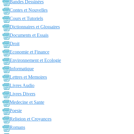
Bandes Dessinées
Contes et Nouvelles
Cours et Tutoriels
Dictionnaires et Glossaires
Documents et Essais
Droit
Economie et Finance
Environnement et Ecologie
Informatique
Lettres et Memoires
Livres Audio
Livres Divers
Medecine et Sante
Poesie
Religion et Croyances
Romans