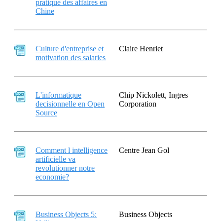
pratique des affaires en
Chine
Culture d'entreprise et
Claire Henriet
motivation des salaries
L'informatique
Chip Nickolett, Ingres
decisionnelle en Open
Corporation
Source
Comment l intelligence
Centre Jean Gol
artificielle va
revolutionner notre
economie?
Business Objects 5:
Business Objects