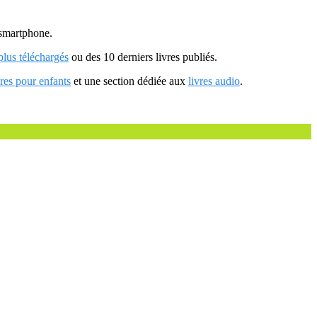
u smartphone.
 plus téléchargés
ou des 10 derniers livres publiés.
vres pour enfants
et une section dédiée aux
livres audio
.