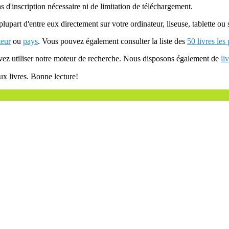
as d'inscription nécessaire ni de limitation de téléchargement.
plupart d'entre eux directement sur votre ordinateur, liseuse, tablette o
teur
ou
pays
. Vous pouvez également consulter la liste des
50 livres les
uvez utiliser notre moteur de recherche. Nous disposons également de
li
ux livres. Bonne lecture!