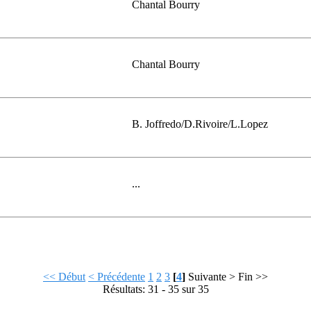
Chantal Bourry
Chantal Bourry
B. Joffredo/D.Rivoire/L.Lopez
...
<< Début
< Précédente
1
2
3
[
4
]
Suivante >
Fin >>
Résultats: 31 - 35 sur 35