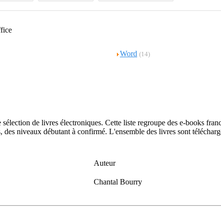
ffice
Word
(14)
e sélection de livres électroniques. Cette liste regroupe des e-books fr
 des niveaux débutant à confirmé. L'ensemble des livres sont télécharg
Auteur
Chantal Bourry