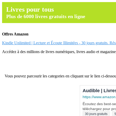
Livres pour tous
Plus de 6000 livres gratuits en ligne
Offres Amazon
Kindle Unlimited | Lecture et Écoute Illimitées - 30 jours gratuits. Ré
Accédez à des millions de livres numériques, livres audio et magazines.
Vous pouvez parcourir les categories en cliquant sur le lien ci-dessou
Audible | Livre
https://www.amazon
Écoutez des best-sel
téléchargez pour pro
30 jours gratuits
5