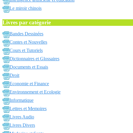
Le miroir chinois
Livres par catégorie
Bandes Dessinées
Contes et Nouvelles
Cours et Tutoriels
Dictionnaires et Glossaires
Documents et Essais
Droit
Economie et Finance
Environnement et Ecologie
Informatique
Lettres et Memoires
Livres Audio
Livres Divers