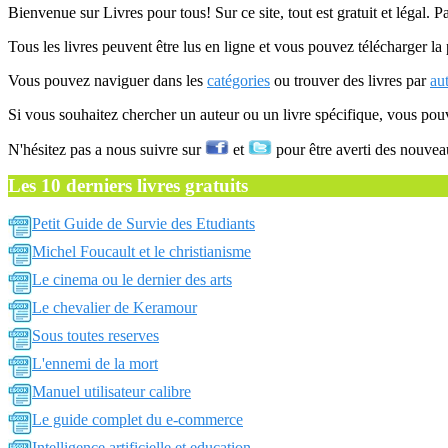
Bienvenue sur Livres pour tous! Sur ce site, tout est gratuit et légal. P
Tous les livres peuvent être lus en ligne et vous pouvez télécharger la 
Vous pouvez naviguer dans les
catégories
ou trouver des livres par
au
Si vous souhaitez chercher un auteur ou un livre spécifique, vous po
N'hésitez pas a nous suivre sur
et
pour être averti des nouvea
Les 10 derniers livres gratuits
Petit Guide de Survie des Etudiants
Michel Foucault et le christianisme
Le cinema ou le dernier des arts
Le chevalier de Keramour
Sous toutes reserves
L'ennemi de la mort
Manuel utilisateur calibre
Le guide complet du e-commerce
Intelligence artificielle et education