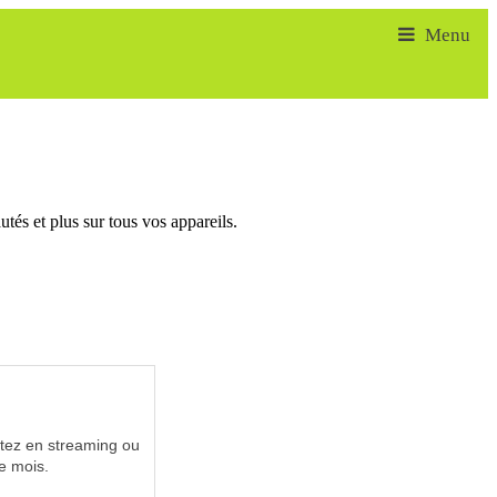
tés et plus sur tous vos appareils.
utez en streaming ou
e mois.