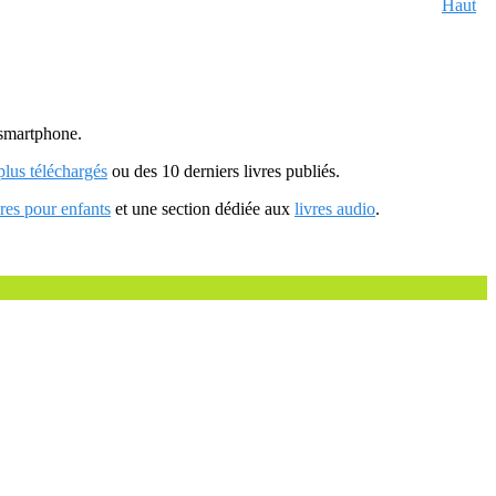
Haut
u smartphone.
 plus téléchargés
ou des 10 derniers livres publiés.
vres pour enfants
et une section dédiée aux
livres audio
.