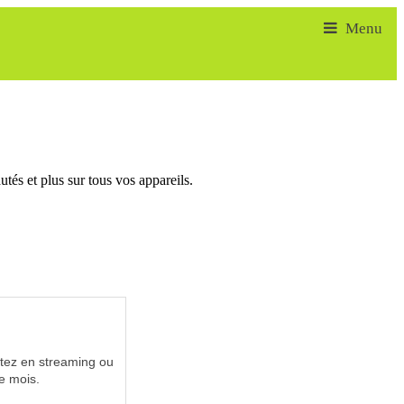
tés et plus sur tous vos appareils.
utez en streaming ou
e mois.