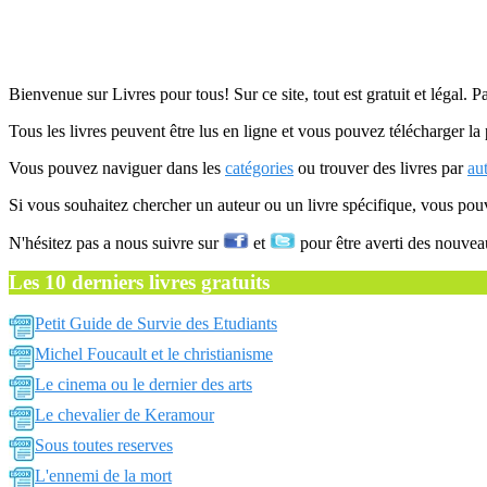
Bienvenue sur Livres pour tous! Sur ce site, tout est gratuit et légal. P
Tous les livres peuvent être lus en ligne et vous pouvez télécharger la 
Vous pouvez naviguer dans les
catégories
ou trouver des livres par
au
Si vous souhaitez chercher un auteur ou un livre spécifique, vous po
N'hésitez pas a nous suivre sur
et
pour être averti des nouvea
Les 10 derniers livres gratuits
Petit Guide de Survie des Etudiants
Michel Foucault et le christianisme
Le cinema ou le dernier des arts
Le chevalier de Keramour
Sous toutes reserves
L'ennemi de la mort