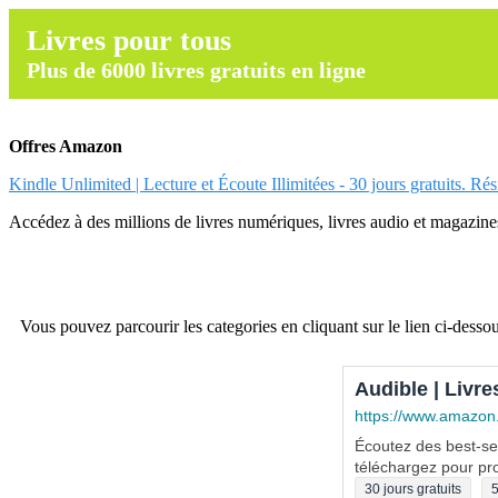
Livres pour tous
Plus de 6000 livres gratuits en ligne
Offres Amazon
Kindle Unlimited | Lecture et Écoute Illimitées - 30 jours gratuits. Ré
Accédez à des millions de livres numériques, livres audio et magazines.
Vous pouvez parcourir les categories en cliquant sur le lien ci-dessou
Audible | Livre
https://www.amazon
Écoutez des best-sel
téléchargez pour pro
30 jours gratuits
5