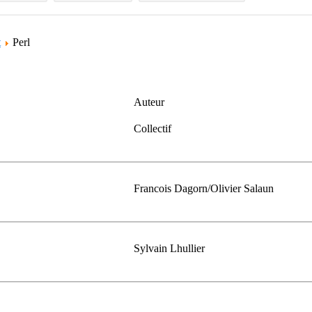
t
Perl
Auteur
Collectif
Francois Dagorn/Olivier Salaun
Sylvain Lhullier