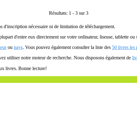
Résultats: 1 - 3 sur 3
as d'inscription nécessaire ni de limitation de téléchargement.
plupart d'entre eux directement sur votre ordinateur, liseuse, tablette o
teur
ou
pays
. Vous pouvez également consulter la liste des
50 livres les
uvez utiliser notre moteur de recherche. Nous disposons également de
li
ux livres. Bonne lecture!