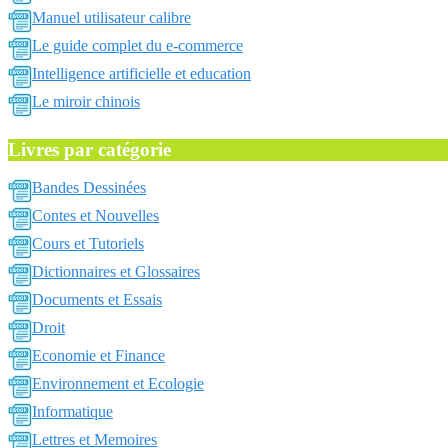
Manuel utilisateur calibre
Le guide complet du e-commerce
Intelligence artificielle et education
Le miroir chinois
Livres par catégorie
Bandes Dessinées
Contes et Nouvelles
Cours et Tutoriels
Dictionnaires et Glossaires
Documents et Essais
Droit
Economie et Finance
Environnement et Ecologie
Informatique
Lettres et Memoires