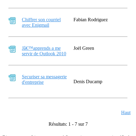
Chiffrer son courriel
Fabian Rodriguez
avec Enigmail
Jâ€™apprends a me
Joël Green
servir de Outlook 2010
Securiser sa messagerie
Denis Ducamp
d'entreprise
Haut
Résultats: 1 - 7 sur 7