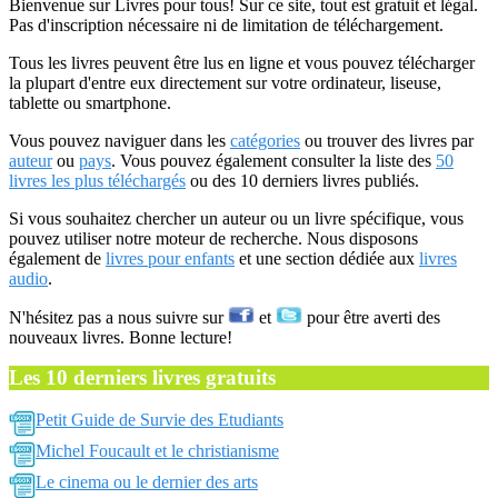
Bienvenue sur Livres pour tous! Sur ce site, tout est gratuit et légal.
Pas d'inscription nécessaire ni de limitation de téléchargement.
Tous les livres peuvent être lus en ligne et vous pouvez télécharger
la plupart d'entre eux directement sur votre ordinateur, liseuse,
tablette ou smartphone.
Vous pouvez naviguer dans les
catégories
ou trouver des livres par
auteur
ou
pays
. Vous pouvez également consulter la liste des
50
livres les plus téléchargés
ou des 10 derniers livres publiés.
Si vous souhaitez chercher un auteur ou un livre spécifique, vous
pouvez utiliser notre moteur de recherche. Nous disposons
également de
livres pour enfants
et une section dédiée aux
livres
audio
.
N'hésitez pas a nous suivre sur
et
pour être averti des
nouveaux livres. Bonne lecture!
Les 10 derniers livres gratuits
Petit Guide de Survie des Etudiants
Michel Foucault et le christianisme
Le cinema ou le dernier des arts