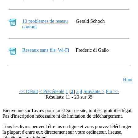
10 problemes de reseau
Gerald Schoch
courant
Reseaux sans fils: Wi-Fi
Frederic di Gallo
Haut
<< Début
< Précédente
1
[
2
]
3
4
Suivante >
Fin >>
Résultats: 11 - 20 sur 35
Bienvenue sur Livres pour tous! Sur ce site, tout est gratuit et légal.
Pas d'inscription nécessaire ni de limitation de téléchargement.
Tous les livres peuvent être lus en ligne et vous pouvez télécharger
la plupart d'entre eux directement sur votre ordinateur, liseuse,
tablette ou smartphone.