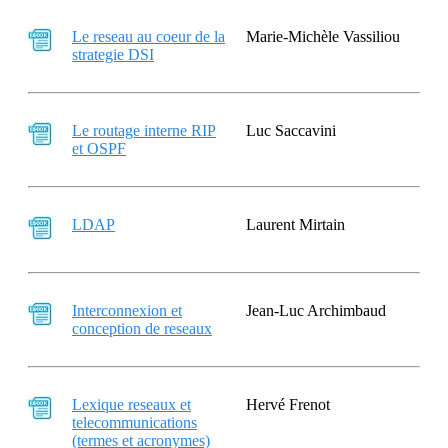
Le reseau au coeur de la
Marie-Michèle Vassiliou
strategie DSI
Le routage interne RIP
Luc Saccavini
et OSPF
LDAP
Laurent Mirtain
Interconnexion et
Jean-Luc Archimbaud
conception de reseaux
Lexique reseaux et
Hervé Frenot
telecommunications
(termes et acronymes)