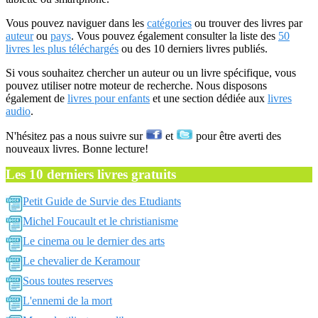
Vous pouvez naviguer dans les
catégories
ou trouver des livres par
auteur
ou
pays
. Vous pouvez également consulter la liste des
50
livres les plus téléchargés
ou des 10 derniers livres publiés.
Si vous souhaitez chercher un auteur ou un livre spécifique, vous
pouvez utiliser notre moteur de recherche. Nous disposons
également de
livres pour enfants
et une section dédiée aux
livres
audio
.
N'hésitez pas a nous suivre sur
et
pour être averti des
nouveaux livres. Bonne lecture!
Les 10 derniers livres gratuits
Petit Guide de Survie des Etudiants
Michel Foucault et le christianisme
Le cinema ou le dernier des arts
Le chevalier de Keramour
Sous toutes reserves
L'ennemi de la mort