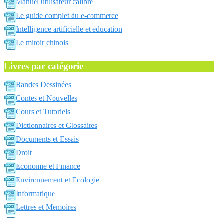
Manuel utilisateur calibre
Le guide complet du e-commerce
Intelligence artificielle et education
Le miroir chinois
Livres par catégorie
Bandes Dessinées
Contes et Nouvelles
Cours et Tutoriels
Dictionnaires et Glossaires
Documents et Essais
Droit
Economie et Finance
Environnement et Ecologie
Informatique
Lettres et Memoires