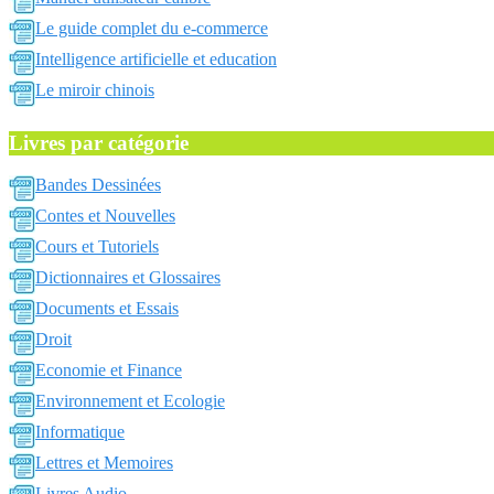
Le guide complet du e-commerce
Intelligence artificielle et education
Le miroir chinois
Livres par catégorie
Bandes Dessinées
Contes et Nouvelles
Cours et Tutoriels
Dictionnaires et Glossaires
Documents et Essais
Droit
Economie et Finance
Environnement et Ecologie
Informatique
Lettres et Memoires
Livres Audio