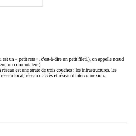
t un « petit rets », c'est-à-dire un petit filet1), on appelle nœud
teur, un commutateur).
seau est une strate de trois couches : les infrastructures, les
réseau local, réseau d'accès et réseau d'interconnexion.