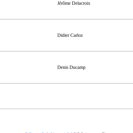
Jérôme Delacroix
Didier Carloz
Denis Ducamp