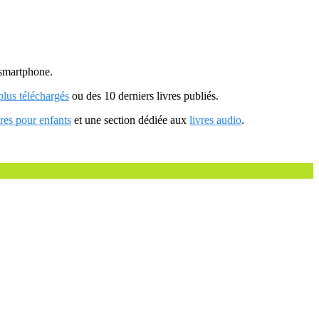
u smartphone.
 plus téléchargés
ou des 10 derniers livres publiés.
vres pour enfants
et une section dédiée aux
livres audio
.