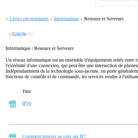
Livres electroniques
Informatique
Reseaux et Serveurs
Apache
(1)
Informatique / Reseaux et Serveurs
Un réseau informatique est un ensemble d'équipements reliés entre eux
l'extrémité d'une connexion, qui peut être une intersection de plusi
Indépendamment de la technologie sous-jacente, on porte généralement 
fonctions de contrôle et de commande, les services rendus à l'utilisa
Titre
IPv6
Comment trouver sa voix sur IP?