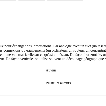
 pour échanger des informations. Par analogie avec un filet (un réseau es
eurs connexions ou équipements (un ordinateur, un routeur, un concentra
une vue matricielle sur ce qu'est un réseau. De façon horizontale, un ré
teur. De façon verticale, on utilise souvent un découpage géographique : 
Auteur
Plusieurs auteurs