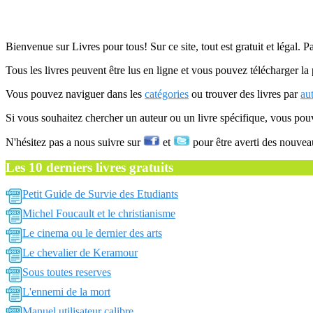
Bienvenue sur Livres pour tous! Sur ce site, tout est gratuit et légal. P
Tous les livres peuvent être lus en ligne et vous pouvez télécharger la 
Vous pouvez naviguer dans les
catégories
ou trouver des livres par
au
Si vous souhaitez chercher un auteur ou un livre spécifique, vous po
N'hésitez pas a nous suivre sur
et
pour être averti des nouvea
Les 10 derniers livres gratuits
Petit Guide de Survie des Etudiants
Michel Foucault et le christianisme
Le cinema ou le dernier des arts
Le chevalier de Keramour
Sous toutes reserves
L'ennemi de la mort
Manuel utilisateur calibre