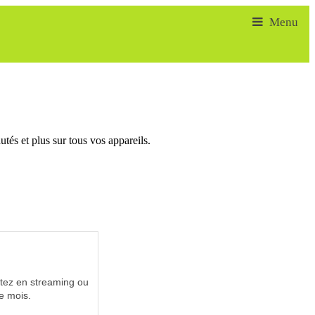
tés et plus sur tous vos appareils.
utez en streaming ou
e mois.