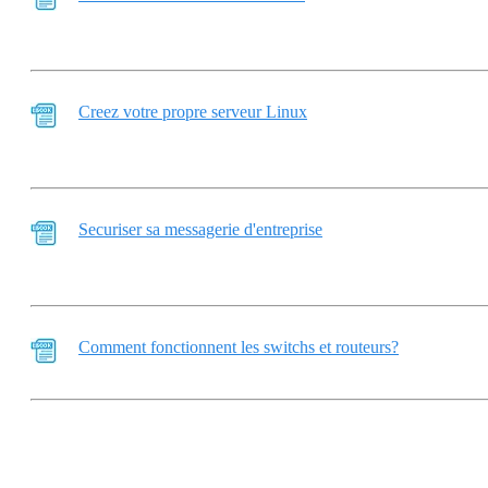
Creez votre propre serveur Linux
Securiser sa messagerie d'entreprise
Comment fonctionnent les switchs et routeurs?