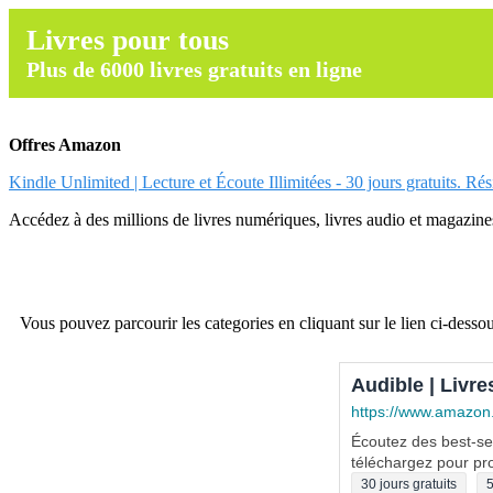
Livres pour tous
Plus de 6000 livres gratuits en ligne
Offres Amazon
Kindle Unlimited | Lecture et Écoute Illimitées - 30 jours gratuits. Ré
Accédez à des millions de livres numériques, livres audio et magazines.
Vous pouvez parcourir les categories en cliquant sur le lien ci-dessou
Audible | Livre
https://www.amazon
Écoutez des best-sel
téléchargez pour pro
30 jours gratuits
5