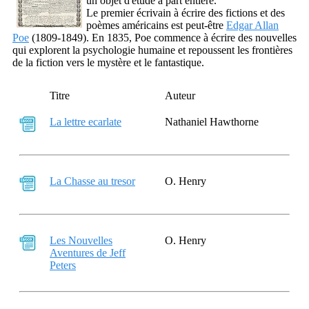
un objet d'étude à part entière.
Le premier écrivain à écrire des fictions et des
poèmes américains est peut-être
Edgar Allan
Poe
(1809-1849). En 1835, Poe commence à écrire des nouvelles
qui explorent la psychologie humaine et repoussent les frontières
de la fiction vers le mystère et le fantastique.
Titre
Auteur
La lettre ecarlate
Nathaniel Hawthorne
La Chasse au tresor
O. Henry
Les Nouvelles
O. Henry
Aventures de Jeff
Peters