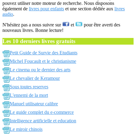
pouvez utiliser notre moteur de recherche. Nous disposons
également de
livres pour enfants
et une section dédiée aux
livres
audio
.
N'hésitez pas a nous suivre sur
et
pour être averti des
nouveaux livres. Bonne lecture!
Les 10 derniers livres gratuits
Petit Guide de Survie des Etudiants
Michel Foucault et le christianisme
Le cinema ou le dernier des arts
Le chevalier de Keramour
Sous toutes reserves
L'ennemi de la mort
Manuel utilisateur calibre
Le guide complet du e-commerce
Intelligence artificielle et education
Le miroir chinois