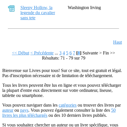
Sleepy Hollow, la
Washington Irving
legende du cavalier
sans tete
Haut
<< Début
< Précédente
...
3
4
5
6
7
[
8
]
Suivante >
Fin >>
Résultats: 71 - 79 sur 79
Bienvenue sur Livres pour tous! Sur ce site, tout est gratuit et légal.
Pas d'inscription nécessaire ni de limitation de téléchargement.
Tous les livres peuvent être lus en ligne et vous pouvez télécharger
la plupart d'entre eux directement sur votre ordinateur, liseuse,
tablette ou smartphone.
Vous pouvez naviguer dans les
catégories
ou trouver des livres par
auteur
ou
pays
. Vous pouvez également consulter la liste des
50
livres les plus téléchargés
ou des 10 derniers livres publiés.
Si vous souhaitez chercher un auteur ou un livre spécifique, vous