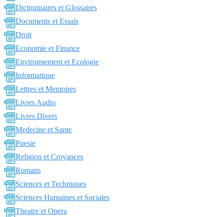
Dictionnaires et Glossaires
Documents et Essais
Droit
Economie et Finance
Environnement et Ecologie
Informatique
Lettres et Memoires
Livres Audio
Livres Divers
Medecine et Sante
Poesie
Religion et Croyances
Romans
Sciences et Techniques
Sciences Humaines et Sociales
Theatre et Opera