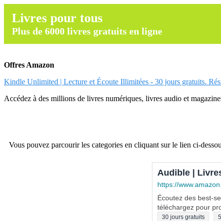
Livres pour tous
Plus de 6000 livres gratuits en ligne
Offres Amazon
Kindle Unlimited | Lecture et Écoute Illimitées - 30 jours gratuits. Ré
Accédez à des millions de livres numériques, livres audio et magazines.
Vous pouvez parcourir les categories en cliquant sur le lien ci-dessou
Audible | Livre
https://www.amazon
Écoutez des best-sel
téléchargez pour pro
30 jours gratuits
5