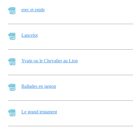
erec et enide
Lancelot
Yvain ou le Chevalier au Lion
Ballades en jargon
Le grand testament