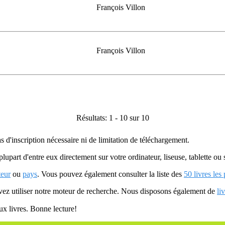
François Villon
François Villon
Résultats: 1 - 10 sur 10
as d'inscription nécessaire ni de limitation de téléchargement.
plupart d'entre eux directement sur votre ordinateur, liseuse, tablette o
teur
ou
pays
. Vous pouvez également consulter la liste des
50 livres les
uvez utiliser notre moteur de recherche. Nous disposons également de
li
ux livres. Bonne lecture!