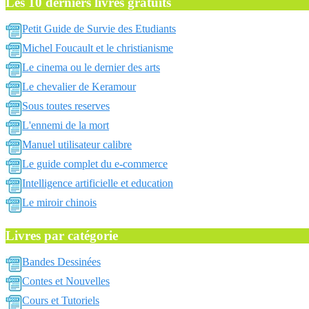
Les 10 derniers livres gratuits
Petit Guide de Survie des Etudiants
Michel Foucault et le christianisme
Le cinema ou le dernier des arts
Le chevalier de Keramour
Sous toutes reserves
L'ennemi de la mort
Manuel utilisateur calibre
Le guide complet du e-commerce
Intelligence artificielle et education
Le miroir chinois
Livres par catégorie
Bandes Dessinées
Contes et Nouvelles
Cours et Tutoriels