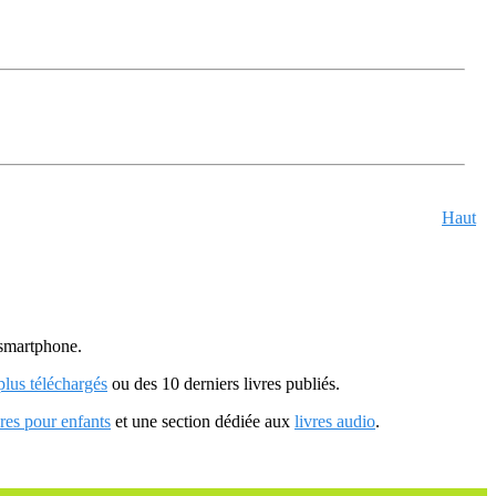
Haut
u smartphone.
 plus téléchargés
ou des 10 derniers livres publiés.
vres pour enfants
et une section dédiée aux
livres audio
.