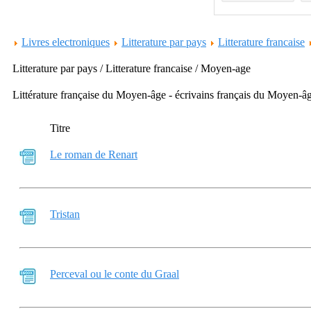
Livres electroniques
Litterature par pays
Litterature francaise
Litterature par pays / Litterature francaise / Moyen-age
Littérature française du Moyen-âge - écrivains français du Moyen-âge
Titre
Le roman de Renart
Tristan
Perceval ou le conte du Graal