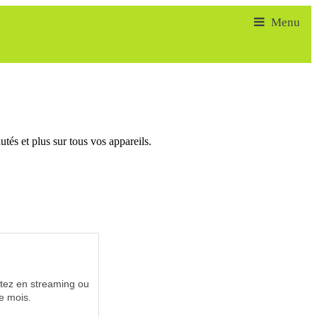
tés et plus sur tous vos appareils.
utez en streaming ou
e mois.