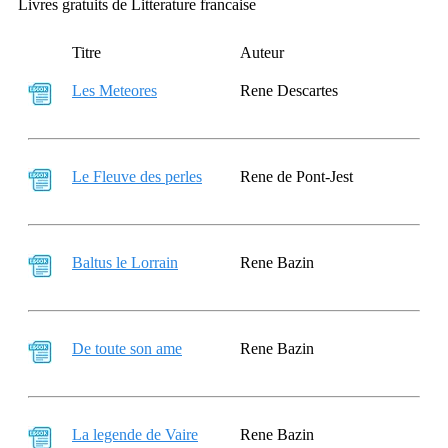
Livres gratuits de Litterature francaise
Titre
Auteur
Les Meteores
Rene Descartes
Le Fleuve des perles
Rene de Pont-Jest
Baltus le Lorrain
Rene Bazin
De toute son ame
Rene Bazin
La legende de Vaire
Rene Bazin