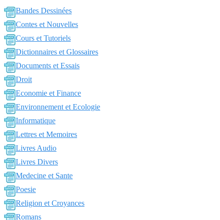
Bandes Dessinées
Contes et Nouvelles
Cours et Tutoriels
Dictionnaires et Glossaires
Documents et Essais
Droit
Economie et Finance
Environnement et Ecologie
Informatique
Lettres et Memoires
Livres Audio
Livres Divers
Medecine et Sante
Poesie
Religion et Croyances
Romans