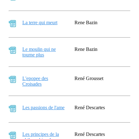
La terre qui meurt
Rene Bazin
Le moulin qui ne
Rene Bazin
tourne plus
L'epopee des
René Grousset
Croisades
Les passions de l'ame
René Descartes
Les principes de la
René Descartes