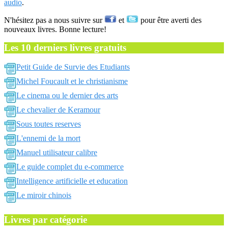
audio
.
N'hésitez pas a nous suivre sur
et
pour être averti des
nouveaux livres. Bonne lecture!
Les 10 derniers livres gratuits
Petit Guide de Survie des Etudiants
Michel Foucault et le christianisme
Le cinema ou le dernier des arts
Le chevalier de Keramour
Sous toutes reserves
L'ennemi de la mort
Manuel utilisateur calibre
Le guide complet du e-commerce
Intelligence artificielle et education
Le miroir chinois
Livres par catégorie