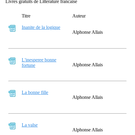
Livres gratuits de Litterature francaise
Titre
Auteur
Inanite de la logique
Alphonse Allais
L'inesperee bonne
Alphonse Allais
fortune
La bonne fille
Alphonse Allais
La valse
Alphonse Allais