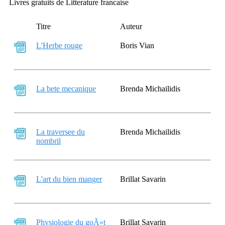
Livres gratuits de Litterature francaise
Titre
Auteur
L'Herbe rouge
Boris Vian
La bete mecanique
Brenda Michailidis
La traversee du
Brenda Michailidis
nombril
L'art du bien manger
Brillat Savarin
Physiologie du goÃ»t
Brillat Savarin