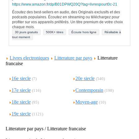
https://www.amazon.fr/dp/B01DPWQ20Q?tag=livrespourt0c-21
Écoutez des best-sellers en audio, des Originals exclusifs et des
podcasts populaires. Écoutez en streaming ou téléchargez pour
profiter sur vos appareils préférés. Un titre premium de votre choix
chaque mois.
30 jours gratuits
500K+ titres
Écoute hors ligne
Résiliable à
tout moment
Livres electroniques
Litterature par pays
Litterature
francaise
16e siecle
20e siecle
(7)
(540)
17e siecle
Contemporain
(116)
(198)
18e siecle
Moyen-age
(95)
(10)
19e siecle
(1121)
Litterature par pays / Litterature francaise