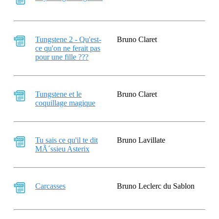
Tungstene 2 - Qu'est-
Bruno Claret
ce qu'on ne ferait pas
pour une fille ???
Tungstene et le
Bruno Claret
coquillage magique
Tu sais ce qu'il te dit
Bruno Lavillate
MÃ´ssieu Asterix
Carcasses
Bruno Leclerc du Sablon