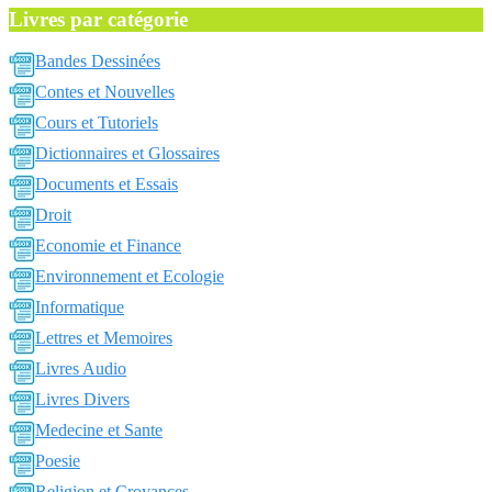
Livres par catégorie
Bandes Dessinées
Contes et Nouvelles
Cours et Tutoriels
Dictionnaires et Glossaires
Documents et Essais
Droit
Economie et Finance
Environnement et Ecologie
Informatique
Lettres et Memoires
Livres Audio
Livres Divers
Medecine et Sante
Poesie
Religion et Croyances