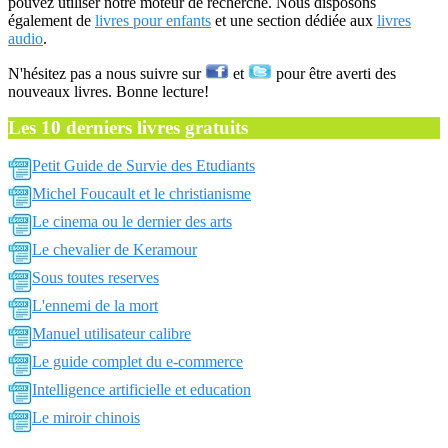
pouvez utiliser notre moteur de recherche. Nous disposons
également de
livres pour enfants
et une section dédiée aux
livres
audio
.
N'hésitez pas a nous suivre sur
et
pour être averti des
nouveaux livres. Bonne lecture!
Les 10 derniers livres gratuits
Petit Guide de Survie des Etudiants
Michel Foucault et le christianisme
Le cinema ou le dernier des arts
Le chevalier de Keramour
Sous toutes reserves
L'ennemi de la mort
Manuel utilisateur calibre
Le guide complet du e-commerce
Intelligence artificielle et education
Le miroir chinois