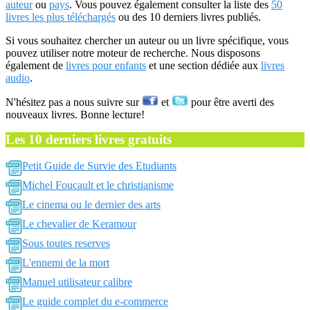
auteur
ou
pays
. Vous pouvez également consulter la liste des
50
livres les plus téléchargés
ou des 10 derniers livres publiés.
Si vous souhaitez chercher un auteur ou un livre spécifique, vous
pouvez utiliser notre moteur de recherche. Nous disposons
également de
livres pour enfants
et une section dédiée aux
livres
audio
.
N'hésitez pas a nous suivre sur
et
pour être averti des
nouveaux livres. Bonne lecture!
Les 10 derniers livres gratuits
Petit Guide de Survie des Etudiants
Michel Foucault et le christianisme
Le cinema ou le dernier des arts
Le chevalier de Keramour
Sous toutes reserves
L'ennemi de la mort
Manuel utilisateur calibre
Le guide complet du e-commerce