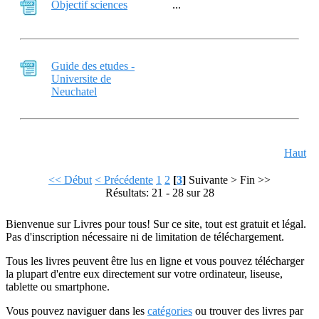
Objectif sciences
...
Guide des etudes -
Universite de
Neuchatel
Haut
<< Début
< Précédente
1
2
[
3
]
Suivante >
Fin >>
Résultats: 21 - 28 sur 28
Bienvenue sur Livres pour tous! Sur ce site, tout est gratuit et légal.
Pas d'inscription nécessaire ni de limitation de téléchargement.
Tous les livres peuvent être lus en ligne et vous pouvez télécharger
la plupart d'entre eux directement sur votre ordinateur, liseuse,
tablette ou smartphone.
Vous pouvez naviguer dans les
catégories
ou trouver des livres par