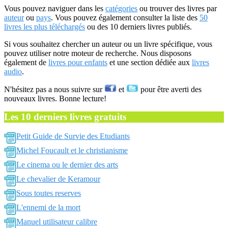
Vous pouvez naviguer dans les
catégories
ou trouver des livres par
auteur
ou
pays
. Vous pouvez également consulter la liste des
50
livres les plus téléchargés
ou des 10 derniers livres publiés.
Si vous souhaitez chercher un auteur ou un livre spécifique, vous
pouvez utiliser notre moteur de recherche. Nous disposons
également de
livres pour enfants
et une section dédiée aux
livres
audio
.
N'hésitez pas a nous suivre sur
et
pour être averti des
nouveaux livres. Bonne lecture!
Les 10 derniers livres gratuits
Petit Guide de Survie des Etudiants
Michel Foucault et le christianisme
Le cinema ou le dernier des arts
Le chevalier de Keramour
Sous toutes reserves
L'ennemi de la mort
Manuel utilisateur calibre