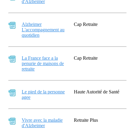
d'Alzheimer
Alzheimer
Cap Retraite
L'accompagnement au
quotidien
La France face a la
Cap Retraite
penurie de maisons de
retraite
Le pied de la personne
Haute Autorité de Santé
agee
Vivre avec la maladie
Retraite Plus
d'Alzheimer