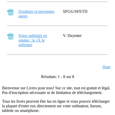
Douleurs et personnes
SFGG/SFETD
agees
Soins palliatifs en
V. Deymier
equipe : le rÃ´le
infirmier
Haut
Résultats: 1 - 8 sur 8
Bienvenue sur Livres pour tous! Sur ce site, tout est gratuit et légal.
Pas d'inscription nécessaire ni de limitation de téléchargement.
Tous les livres peuvent être lus en ligne et vous pouvez télécharger
la plupart d'entre eux directement sur votre ordinateur, liseuse,
tablette ou smartphone.