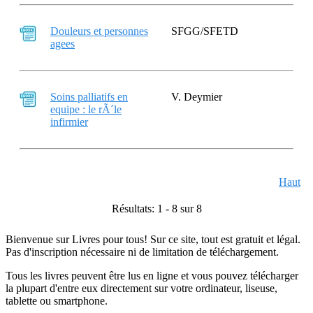
Douleurs et personnes
SFGG/SFETD
agees
Soins palliatifs en
V. Deymier
equipe : le rÃ´le
infirmier
Haut
Résultats: 1 - 8 sur 8
Bienvenue sur Livres pour tous! Sur ce site, tout est gratuit et légal.
Pas d'inscription nécessaire ni de limitation de téléchargement.
Tous les livres peuvent être lus en ligne et vous pouvez télécharger
la plupart d'entre eux directement sur votre ordinateur, liseuse,
tablette ou smartphone.