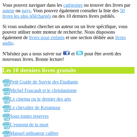
Vous pouvez naviguer dans les
catégories
ou trouver des livres par
auteur
ou
pays
. Vous pouvez également consulter la liste des
50
livres les plus téléchargés
ou des 10 derniers livres publiés.
Si vous souhaitez chercher un auteur ou un livre spécifique, vous
pouvez utiliser notre moteur de recherche. Nous disposons
également de
livres pour enfants
et une section dédiée aux
livres
audio
.
N'hésitez pas a nous suivre sur
et
pour être averti des
nouveaux livres. Bonne lecture!
Les 10 derniers livres gratuits
Petit Guide de Survie des Etudiants
Michel Foucault et le christianisme
Le cinema ou le dernier des arts
Le chevalier de Keramour
Sous toutes reserves
L'ennemi de la mort
Manuel utilisateur calibre