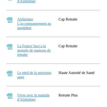
d'Alzheimer
Alzheimer
Cap Retraite
L'accompagnement au
quotidien
La France face a la
Cap Retraite
penurie de maisons de
retraite
Le pied de la personne
Haute Autorité de Santé
agee
Vivre avec la maladie
Retraite Plus
d'Alzheimer