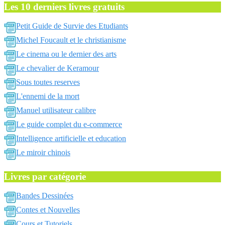
Les 10 derniers livres gratuits
Petit Guide de Survie des Etudiants
Michel Foucault et le christianisme
Le cinema ou le dernier des arts
Le chevalier de Keramour
Sous toutes reserves
L'ennemi de la mort
Manuel utilisateur calibre
Le guide complet du e-commerce
Intelligence artificielle et education
Le miroir chinois
Livres par catégorie
Bandes Dessinées
Contes et Nouvelles
Cours et Tutoriels