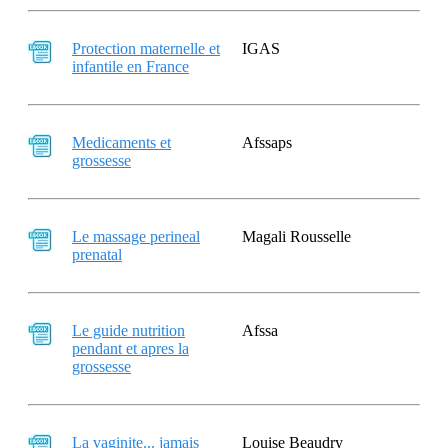
Protection maternelle et
IGAS
infantile en France
Medicaments et
Afssaps
grossesse
Le massage perineal
Magali Rousselle
prenatal
Le guide nutrition
Afssa
pendant et apres la
grossesse
La vaginite... jamais
Louise Beaudry