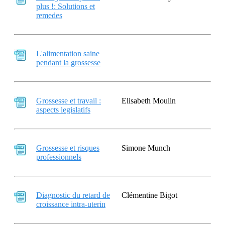
plus !: Solutions et
remedes
L'alimentation saine
pendant la grossesse
Grossesse et travail :
Elisabeth Moulin
aspects legislatifs
Grossesse et risques
Simone Munch
professionnels
Diagnostic du retard de
Clémentine Bigot
croissance intra-uterin