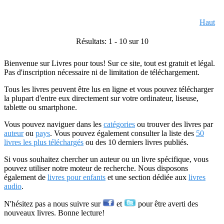
Haut
Résultats: 1 - 10 sur 10
Bienvenue sur Livres pour tous! Sur ce site, tout est gratuit et légal.
Pas d'inscription nécessaire ni de limitation de téléchargement.
Tous les livres peuvent être lus en ligne et vous pouvez télécharger
la plupart d'entre eux directement sur votre ordinateur, liseuse,
tablette ou smartphone.
Vous pouvez naviguer dans les
catégories
ou trouver des livres par
auteur
ou
pays
. Vous pouvez également consulter la liste des
50
livres les plus téléchargés
ou des 10 derniers livres publiés.
Si vous souhaitez chercher un auteur ou un livre spécifique, vous
pouvez utiliser notre moteur de recherche. Nous disposons
également de
livres pour enfants
et une section dédiée aux
livres
audio
.
N'hésitez pas a nous suivre sur
et
pour être averti des
nouveaux livres. Bonne lecture!