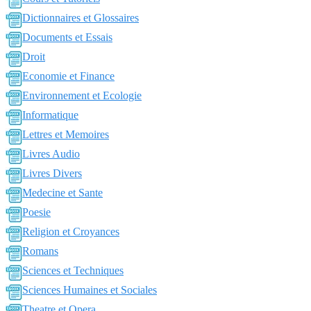
Dictionnaires et Glossaires
Documents et Essais
Droit
Economie et Finance
Environnement et Ecologie
Informatique
Lettres et Memoires
Livres Audio
Livres Divers
Medecine et Sante
Poesie
Religion et Croyances
Romans
Sciences et Techniques
Sciences Humaines et Sociales
Theatre et Opera