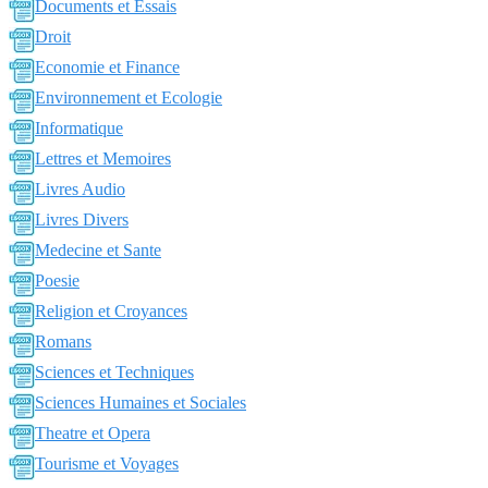
Documents et Essais
Droit
Economie et Finance
Environnement et Ecologie
Informatique
Lettres et Memoires
Livres Audio
Livres Divers
Medecine et Sante
Poesie
Religion et Croyances
Romans
Sciences et Techniques
Sciences Humaines et Sociales
Theatre et Opera
Tourisme et Voyages