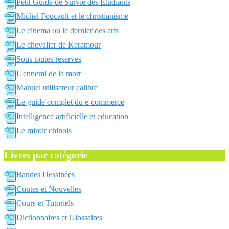
Petit Guide de Survie des Etudiants
Michel Foucault et le christianisme
Le cinema ou le dernier des arts
Le chevalier de Keramour
Sous toutes reserves
L'ennemi de la mort
Manuel utilisateur calibre
Le guide complet du e-commerce
Intelligence artificielle et education
Le miroir chinois
Livres par catégorie
Bandes Dessinées
Contes et Nouvelles
Cours et Tutoriels
Dictionnaires et Glossaires