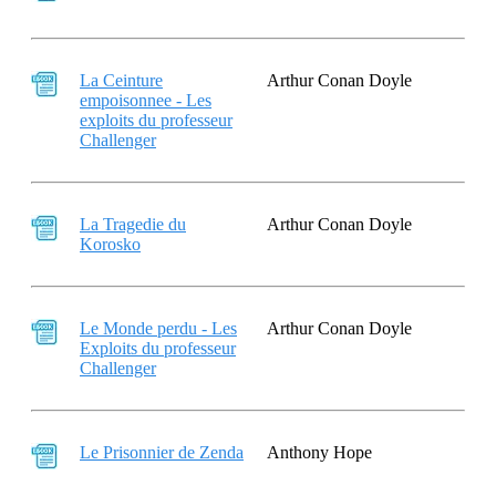
La Ceinture
Arthur Conan Doyle
empoisonnee - Les
exploits du professeur
Challenger
La Tragedie du
Arthur Conan Doyle
Korosko
Le Monde perdu - Les
Arthur Conan Doyle
Exploits du professeur
Challenger
Le Prisonnier de Zenda
Anthony Hope