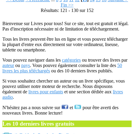
Fin >>
Résultats: 121 - 130 sur 152
Bienvenue sur Livres pour tous! Sur ce site, tout est gratuit et légal.
Pas d'inscription nécessaire ni de limitation de téléchargement.
Tous les livres peuvent être lus en ligne et vous pouvez télécharger
la plupart d'entre eux directement sur votre ordinateur, liseuse,
tablette ou smartphone.
Vous pouvez naviguer dans les
catégories
ou trouver des livres par
auteur
ou
pays
. Vous pouvez également consulter la liste des
50
livres les plus téléchargés
ou des 10 derniers livres publiés.
Si vous souhaitez chercher un auteur ou un livre spécifique, vous
pouvez utiliser notre moteur de recherche. Nous disposons
également de
livres pour enfants
et une section dédiée aux
livres
audio
.
N'hésitez pas a nous suivre sur
et
pour être averti des
nouveaux livres. Bonne lecture!
Les 10 derniers livres gratuits