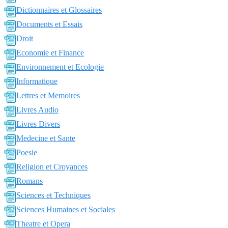
Dictionnaires et Glossaires
Documents et Essais
Droit
Economie et Finance
Environnement et Ecologie
Informatique
Lettres et Memoires
Livres Audio
Livres Divers
Medecine et Sante
Poesie
Religion et Croyances
Romans
Sciences et Techniques
Sciences Humaines et Sociales
Theatre et Opera