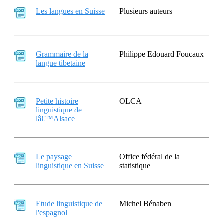
Les langues en Suisse
Plusieurs auteurs
Grammaire de la
Philippe Edouard Foucaux
langue tibetaine
Petite histoire
OLCA
linguistique de
lâ€™Alsace
Le paysage
Office fédéral de la
linguistique en Suisse
statistique
Etude linguistique de
Michel Bénaben
l'espagnol