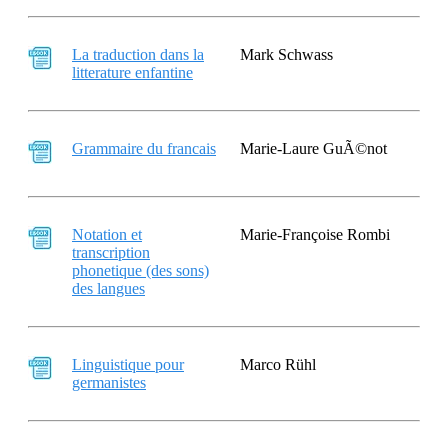
La traduction dans la
Mark Schwass
litterature enfantine
Grammaire du francais
Marie-Laure GuÃ©not
Notation et
Marie-Françoise Rombi
transcription
phonetique (des sons)
des langues
Linguistique pour
Marco Rühl
germanistes