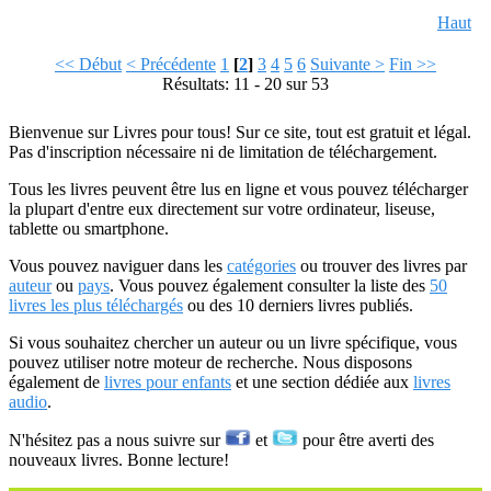
Haut
<< Début
< Précédente
1
[
2
]
3
4
5
6
Suivante >
Fin >>
Résultats: 11 - 20 sur 53
Bienvenue sur Livres pour tous! Sur ce site, tout est gratuit et légal.
Pas d'inscription nécessaire ni de limitation de téléchargement.
Tous les livres peuvent être lus en ligne et vous pouvez télécharger
la plupart d'entre eux directement sur votre ordinateur, liseuse,
tablette ou smartphone.
Vous pouvez naviguer dans les
catégories
ou trouver des livres par
auteur
ou
pays
. Vous pouvez également consulter la liste des
50
livres les plus téléchargés
ou des 10 derniers livres publiés.
Si vous souhaitez chercher un auteur ou un livre spécifique, vous
pouvez utiliser notre moteur de recherche. Nous disposons
également de
livres pour enfants
et une section dédiée aux
livres
audio
.
N'hésitez pas a nous suivre sur
et
pour être averti des
nouveaux livres. Bonne lecture!