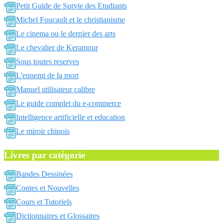
Petit Guide de Survie des Etudiants
Michel Foucault et le christianisme
Le cinema ou le dernier des arts
Le chevalier de Keramour
Sous toutes reserves
L'ennemi de la mort
Manuel utilisateur calibre
Le guide complet du e-commerce
Intelligence artificielle et education
Le miroir chinois
Livres par catégorie
Bandes Dessinées
Contes et Nouvelles
Cours et Tutoriels
Dictionnaires et Glossaires