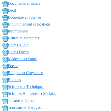
Documents et Essais
Droit
Economie et Finance
Environnement et Ecologie
Informatique
Lettres et Memoires
Livres Audio
Livres Divers
Medecine et Sante
Poesie
Religion et Croyances
Romans
Sciences et Techniques
Sciences Humaines et Sociales
Theatre et Opera
Tourisme et Voyages