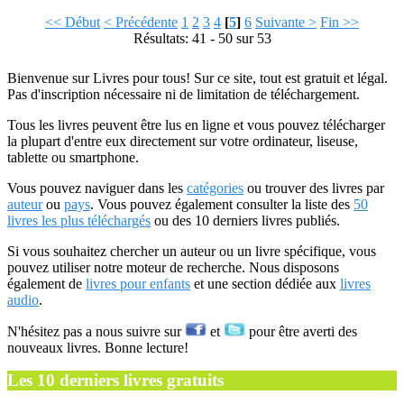
<< Début
< Précédente
1
2
3
4
[
5
]
6
Suivante >
Fin >>
Résultats: 41 - 50 sur 53
Bienvenue sur Livres pour tous! Sur ce site, tout est gratuit et légal.
Pas d'inscription nécessaire ni de limitation de téléchargement.
Tous les livres peuvent être lus en ligne et vous pouvez télécharger
la plupart d'entre eux directement sur votre ordinateur, liseuse,
tablette ou smartphone.
Vous pouvez naviguer dans les
catégories
ou trouver des livres par
auteur
ou
pays
. Vous pouvez également consulter la liste des
50
livres les plus téléchargés
ou des 10 derniers livres publiés.
Si vous souhaitez chercher un auteur ou un livre spécifique, vous
pouvez utiliser notre moteur de recherche. Nous disposons
également de
livres pour enfants
et une section dédiée aux
livres
audio
.
N'hésitez pas a nous suivre sur
et
pour être averti des
nouveaux livres. Bonne lecture!
Les 10 derniers livres gratuits