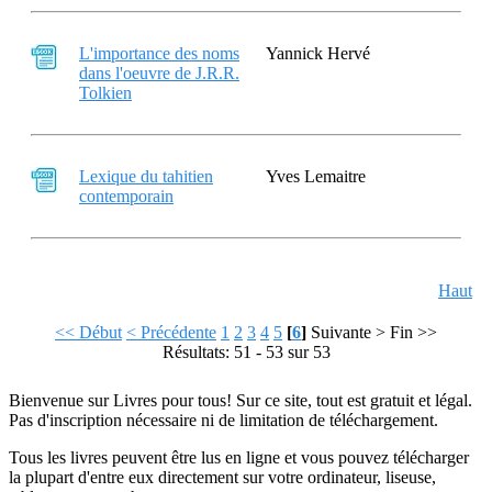
L'importance des noms
Yannick Hervé
dans l'oeuvre de J.R.R.
Tolkien
Lexique du tahitien
Yves Lemaitre
contemporain
Haut
<< Début
< Précédente
1
2
3
4
5
[
6
]
Suivante >
Fin >>
Résultats: 51 - 53 sur 53
Bienvenue sur Livres pour tous! Sur ce site, tout est gratuit et légal.
Pas d'inscription nécessaire ni de limitation de téléchargement.
Tous les livres peuvent être lus en ligne et vous pouvez télécharger
la plupart d'entre eux directement sur votre ordinateur, liseuse,