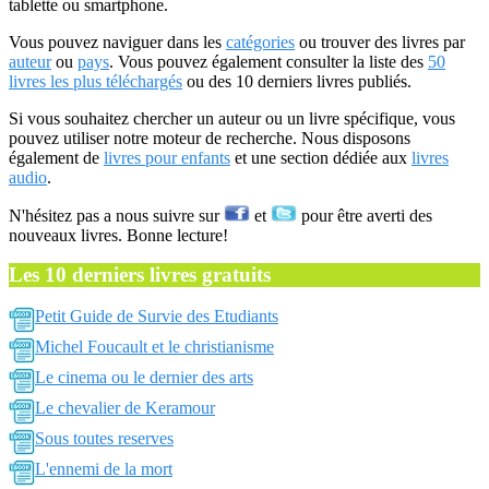
tablette ou smartphone.
Vous pouvez naviguer dans les
catégories
ou trouver des livres par
auteur
ou
pays
. Vous pouvez également consulter la liste des
50
livres les plus téléchargés
ou des 10 derniers livres publiés.
Si vous souhaitez chercher un auteur ou un livre spécifique, vous
pouvez utiliser notre moteur de recherche. Nous disposons
également de
livres pour enfants
et une section dédiée aux
livres
audio
.
N'hésitez pas a nous suivre sur
et
pour être averti des
nouveaux livres. Bonne lecture!
Les 10 derniers livres gratuits
Petit Guide de Survie des Etudiants
Michel Foucault et le christianisme
Le cinema ou le dernier des arts
Le chevalier de Keramour
Sous toutes reserves
L'ennemi de la mort