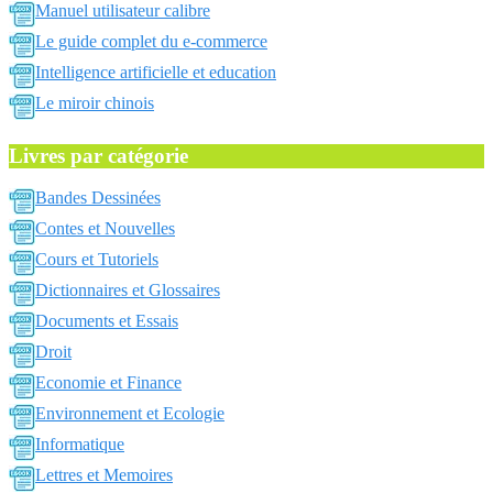
Manuel utilisateur calibre
Le guide complet du e-commerce
Intelligence artificielle et education
Le miroir chinois
Livres par catégorie
Bandes Dessinées
Contes et Nouvelles
Cours et Tutoriels
Dictionnaires et Glossaires
Documents et Essais
Droit
Economie et Finance
Environnement et Ecologie
Informatique
Lettres et Memoires