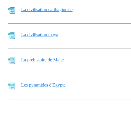
La civilisation carthaginoise
La civilisation maya
La prehistoire de Malte
Les pyramides d'Egypte