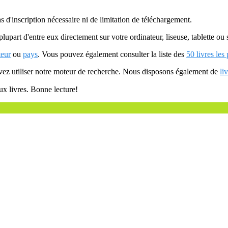
as d'inscription nécessaire ni de limitation de téléchargement.
plupart d'entre eux directement sur votre ordinateur, liseuse, tablette o
teur
ou
pays
. Vous pouvez également consulter la liste des
50 livres les
uvez utiliser notre moteur de recherche. Nous disposons également de
li
ux livres. Bonne lecture!