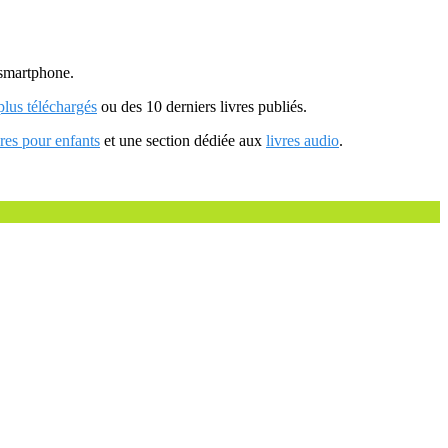
u smartphone.
 plus téléchargés
ou des 10 derniers livres publiés.
vres pour enfants
et une section dédiée aux
livres audio
.