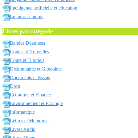
Intelligence artificielle et education
Le miroir chinois
Livres par catégorie
Bandes Dessinées
Contes et Nouvelles
Cours et Tutoriels
Dictionnaires et Glossaires
Documents et Essais
Droit
Economie et Finance
Environnement et Ecologie
Informatique
Lettres et Memoires
Livres Audio
Livres Divers