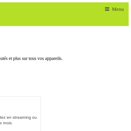
tés et plus sur tous vos appareils.
utez en streaming ou
e mois.