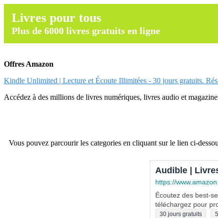
Livres pour tous
Plus de 6000 livres gratuits en ligne
Offres Amazon
Kindle Unlimited | Lecture et Écoute Illimitées - 30 jours gratuits. Ré
Accédez à des millions de livres numériques, livres audio et magazines.
Vous pouvez parcourir les categories en cliquant sur le lien ci-dessou
Audible | Livre
https://www.amazon
Écoutez des best-sel
téléchargez pour pro
30 jours gratuits
5