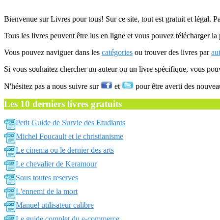
Bienvenue sur Livres pour tous! Sur ce site, tout est gratuit et légal. P
Tous les livres peuvent être lus en ligne et vous pouvez télécharger la 
Vous pouvez naviguer dans les
catégories
ou trouver des livres par
au
Si vous souhaitez chercher un auteur ou un livre spécifique, vous po
N'hésitez pas a nous suivre sur
et
pour être averti des nouvea
Les 10 derniers livres gratuits
Petit Guide de Survie des Etudiants
Michel Foucault et le christianisme
Le cinema ou le dernier des arts
Le chevalier de Keramour
Sous toutes reserves
L'ennemi de la mort
Manuel utilisateur calibre
Le guide complet du e-commerce