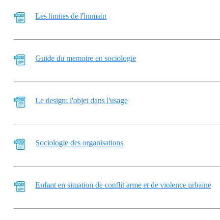
Les limites de l'humain
Guide du memoire en sociologie
Le design: l'objet dans l'usage
Sociologie des organisations
Enfant en situation de conflit arme et de violence urbaine