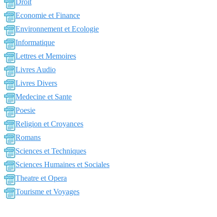
Droit
Economie et Finance
Environnement et Ecologie
Informatique
Lettres et Memoires
Livres Audio
Livres Divers
Medecine et Sante
Poesie
Religion et Croyances
Romans
Sciences et Techniques
Sciences Humaines et Sociales
Theatre et Opera
Tourisme et Voyages