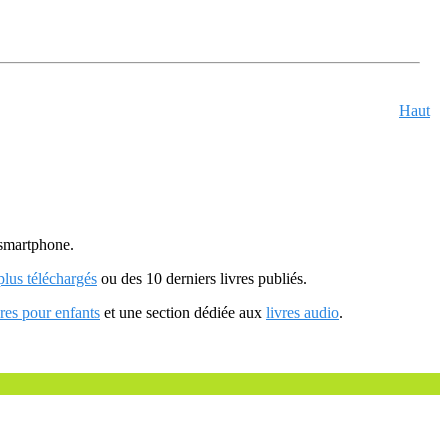
Haut
u smartphone.
 plus téléchargés
ou des 10 derniers livres publiés.
vres pour enfants
et une section dédiée aux
livres audio
.