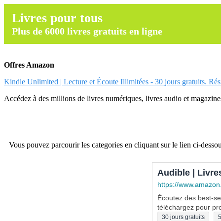
Livres pour tous
Plus de 6000 livres gratuits en ligne
Offres Amazon
Kindle Unlimited | Lecture et Écoute Illimitées - 30 jours gratuits. Ré
Accédez à des millions de livres numériques, livres audio et magazines.
Vous pouvez parcourir les categories en cliquant sur le lien ci-dessou
Audible | Livre
https://www.amazon
Écoutez des best-sel
téléchargez pour pro
30 jours gratuits
5