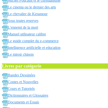
Michel Foucault et le christianisme
Le cinema ou le dernier des arts
Le chevalier de Keramour
Sous toutes reserves
L'ennemi de la mort
Manuel utilisateur calibre
Le guide complet du e-commerce
Intelligence artificielle et education
Le miroir chinois
Livres par catégorie
Bandes Dessinées
Contes et Nouvelles
Cours et Tutoriels
Dictionnaires et Glossaires
Documents et Essais