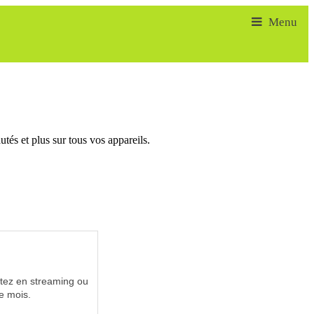
tés et plus sur tous vos appareils.
utez en streaming ou
e mois.