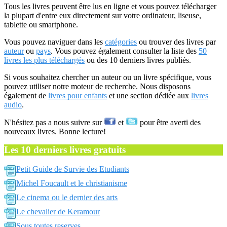
Tous les livres peuvent être lus en ligne et vous pouvez télécharger
la plupart d'entre eux directement sur votre ordinateur, liseuse,
tablette ou smartphone.
Vous pouvez naviguer dans les
catégories
ou trouver des livres par
auteur
ou
pays
. Vous pouvez également consulter la liste des
50
livres les plus téléchargés
ou des 10 derniers livres publiés.
Si vous souhaitez chercher un auteur ou un livre spécifique, vous
pouvez utiliser notre moteur de recherche. Nous disposons
également de
livres pour enfants
et une section dédiée aux
livres
audio
.
N'hésitez pas a nous suivre sur
et
pour être averti des
nouveaux livres. Bonne lecture!
Les 10 derniers livres gratuits
Petit Guide de Survie des Etudiants
Michel Foucault et le christianisme
Le cinema ou le dernier des arts
Le chevalier de Keramour
Sous toutes reserves