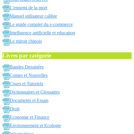
L'ennemi de la mort
Manuel utilisateur calibre
Le guide complet du e-commerce
Intelligence artificielle et education
Le miroir chinois
Livres par catégorie
Bandes Dessinées
Contes et Nouvelles
Cours et Tutoriels
Dictionnaires et Glossaires
Documents et Essais
Droit
Economie et Finance
Environnement et Ecologie
Informatique