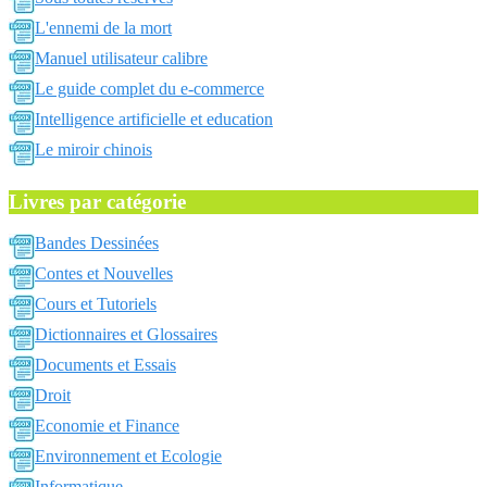
L'ennemi de la mort
Manuel utilisateur calibre
Le guide complet du e-commerce
Intelligence artificielle et education
Le miroir chinois
Livres par catégorie
Bandes Dessinées
Contes et Nouvelles
Cours et Tutoriels
Dictionnaires et Glossaires
Documents et Essais
Droit
Economie et Finance
Environnement et Ecologie
Informatique