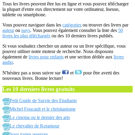
Tous les livres peuvent être lus en ligne et vous pouvez télécharger
la plupart d'entre eux directement sur votre ordinateur, liseuse,
tablette ou smartphone.
Vous pouvez naviguer dans les
catégories
ou trouver des livres par
auteur
ou
pays
. Vous pouvez également consulter la liste des
50
livres les plus téléchargés
ou des 10 derniers livres publiés.
Si vous souhaitez chercher un auteur ou un livre spécifique, vous
pouvez utiliser notre moteur de recherche. Nous disposons
également de
livres pour enfants
et une section dédiée aux
livres
audio
.
N'hésitez pas a nous suivre sur
et
pour être averti des
nouveaux livres. Bonne lecture!
Les 10 derniers livres gratuits
Petit Guide de Survie des Etudiants
Michel Foucault et le christianisme
Le cinema ou le dernier des arts
Le chevalier de Keramour
Sous toutes reserves