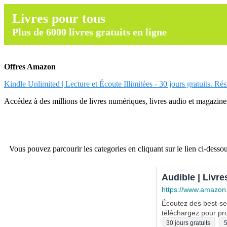
Livres pour tous
Plus de 6000 livres gratuits en ligne
Offres Amazon
Kindle Unlimited | Lecture et Écoute Illimitées - 30 jours gratuits. Ré
Accédez à des millions de livres numériques, livres audio et magazines.
Vous pouvez parcourir les categories en cliquant sur le lien ci-dessou
Audible | Livre
https://www.amazon
Écoutez des best-sel
téléchargez pour pro
30 jours gratuits
5