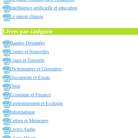
Intelligence artificielle et education
Le miroir chinois
Livres par catégorie
Bandes Dessinées
Contes et Nouvelles
Cours et Tutoriels
Dictionnaires et Glossaires
Documents et Essais
Droit
Economie et Finance
Environnement et Ecologie
Informatique
Lettres et Memoires
Livres Audio
Livres Divers