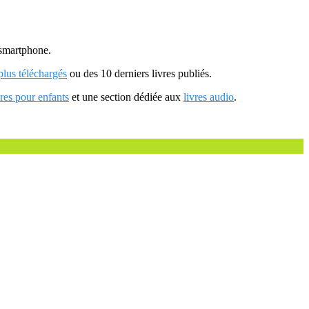
u smartphone.
 plus téléchargés
ou des 10 derniers livres publiés.
vres pour enfants
et une section dédiée aux
livres audio
.