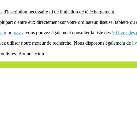
as d'inscription nécessaire ni de limitation de téléchargement.
plupart d'entre eux directement sur votre ordinateur, liseuse, tablette o
teur
ou
pays
. Vous pouvez également consulter la liste des
50 livres les
uvez utiliser notre moteur de recherche. Nous disposons également de
li
ux livres. Bonne lecture!