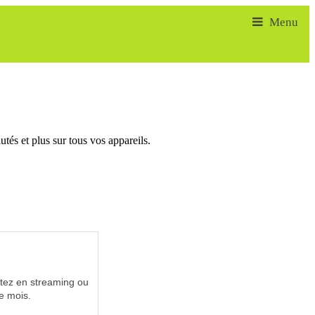
tés et plus sur tous vos appareils.
utez en streaming ou
e mois.