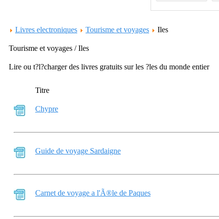
Livres electroniques
Tourisme et voyages
Iles
Tourisme et voyages / Iles
Lire ou t?l?charger des livres gratuits sur les ?les du monde entier
Titre
Chypre
Guide de voyage Sardaigne
Carnet de voyage a l'Ã®le de Paques