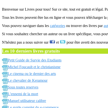
Bienvenue sur Livres pour tous! Sur ce site, tout est gratuit et légal. P
Tous les livres peuvent être lus en ligne et vous pouvez télécharger la 
Vous pouvez naviguer dans les
catégories
ou trouver des livres par
au
Si vous souhaitez chercher un auteur ou un livre spécifique, vous po
N'hésitez pas a nous suivre sur
et
pour être averti des nouvea
Les 10 derniers livres gratuits
Petit Guide de Survie des Etudiants
Michel Foucault et le christianisme
Le cinema ou le dernier des arts
Le chevalier de Keramour
Sous toutes reserves
L'ennemi de la mort
Manuel utilisateur calibre
Le guide complet du e-commerce