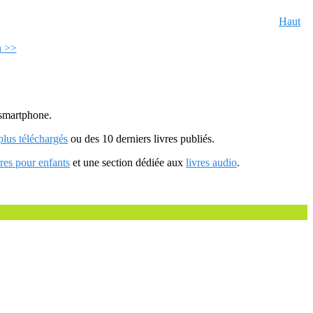
Haut
n >>
u smartphone.
 plus téléchargés
ou des 10 derniers livres publiés.
vres pour enfants
et une section dédiée aux
livres audio
.