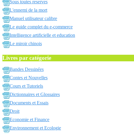
Sous toutes reserves
L'ennemi de la mort
Manuel utilisateur calibre
Le guide complet du e-commerce
Intelligence artificielle et education
Le miroir chinois
Livres par catégorie
Bandes Dessinées
Contes et Nouvelles
Cours et Tutoriels
Dictionnaires et Glossaires
Documents et Essais
Droit
Economie et Finance
Environnement et Ecologie