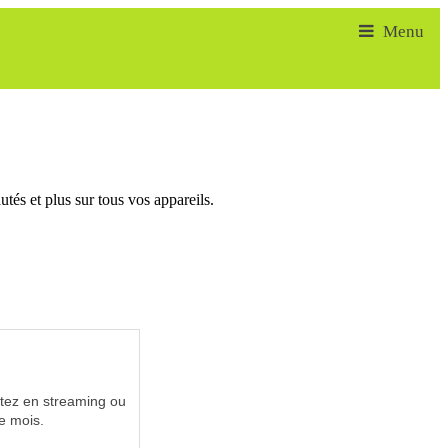
tés et plus sur tous vos appareils.
utez en streaming ou
e mois.