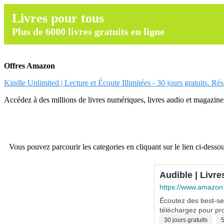
Livres pour tous
Plus de 6000 livres gratuits en ligne
Offres Amazon
Kindle Unlimited | Lecture et Écoute Illimitées - 30 jours gratuits. Ré
Accédez à des millions de livres numériques, livres audio et magazines.
Vous pouvez parcourir les categories en cliquant sur le lien ci-dessou
Audible | Livre
https://www.amazon
Écoutez des best-sel
téléchargez pour pro
30 jours gratuits
5