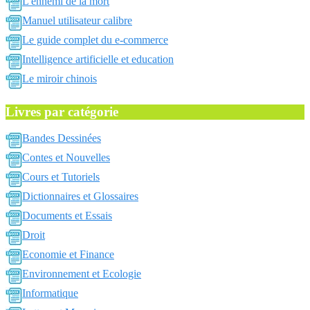
L'ennemi de la mort
Manuel utilisateur calibre
Le guide complet du e-commerce
Intelligence artificielle et education
Le miroir chinois
Livres par catégorie
Bandes Dessinées
Contes et Nouvelles
Cours et Tutoriels
Dictionnaires et Glossaires
Documents et Essais
Droit
Economie et Finance
Environnement et Ecologie
Informatique