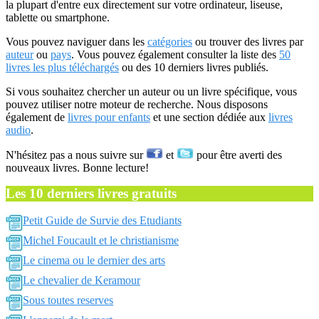
la plupart d'entre eux directement sur votre ordinateur, liseuse,
tablette ou smartphone.
Vous pouvez naviguer dans les
catégories
ou trouver des livres par
auteur
ou
pays
. Vous pouvez également consulter la liste des
50
livres les plus téléchargés
ou des 10 derniers livres publiés.
Si vous souhaitez chercher un auteur ou un livre spécifique, vous
pouvez utiliser notre moteur de recherche. Nous disposons
également de
livres pour enfants
et une section dédiée aux
livres
audio
.
N'hésitez pas a nous suivre sur
et
pour être averti des
nouveaux livres. Bonne lecture!
Les 10 derniers livres gratuits
Petit Guide de Survie des Etudiants
Michel Foucault et le christianisme
Le cinema ou le dernier des arts
Le chevalier de Keramour
Sous toutes reserves