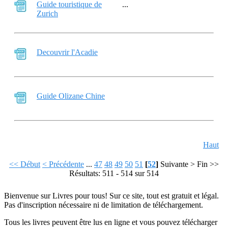
Guide touristique de
...
Zurich
Decouvrir l'Acadie
Guide Olizane Chine
Haut
<< Début
< Précédente
...
47
48
49
50
51
[
52
]
Suivante >
Fin >>
Résultats: 511 - 514 sur 514
Bienvenue sur Livres pour tous! Sur ce site, tout est gratuit et légal.
Pas d'inscription nécessaire ni de limitation de téléchargement.
Tous les livres peuvent être lus en ligne et vous pouvez télécharger