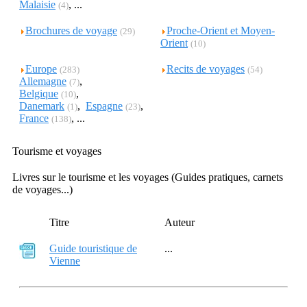
Malaisie
, ...
(4)
Brochures de voyage
Proche-Orient et Moyen-
(29)
Orient
(10)
Europe
Recits de voyages
(283)
(54)
Allemagne
,
(7)
Belgique
,
(10)
Danemark
,
Espagne
,
(1)
(23)
France
, ...
(138)
Tourisme et voyages
Livres sur le tourisme et les voyages (Guides pratiques, carnets
de voyages...)
Titre
Auteur
Guide touristique de
...
Vienne