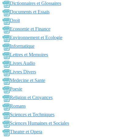
Dictionnaires et Glossaires
Documents et Essais
Droit
Economie et Finance
Environnement et Ecologie
Informatique
Lettres et Memoires
Livres Audio
Livres Divers
Medecine et Sante
Poesie
Religion et Croyances
Romans
Sciences et Techniques
Sciences Humaines et Sociales
Theatre et Opera