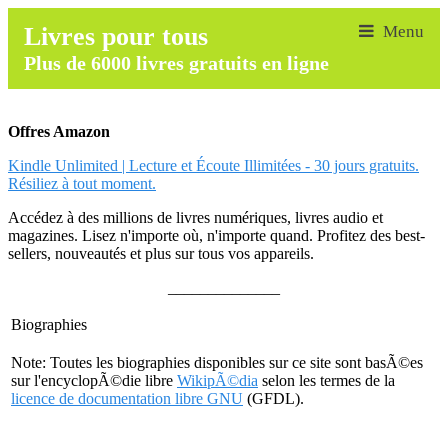
Livres pour tous
Plus de 6000 livres gratuits en ligne
Offres Amazon
Kindle Unlimited | Lecture et Écoute Illimitées - 30 jours gratuits.
Résiliez à tout moment.
Accédez à des millions de livres numériques, livres audio et
magazines. Lisez n'importe où, n'importe quand. Profitez des best-
sellers, nouveautés et plus sur tous vos appareils.
______________
Biographies
Note: Toutes les biographies disponibles sur ce site sont basÃ©es
sur l'encyclopÃ©die libre
WikipÃ©dia
selon les termes de la
licence de documentation libre GNU
(GFDL).