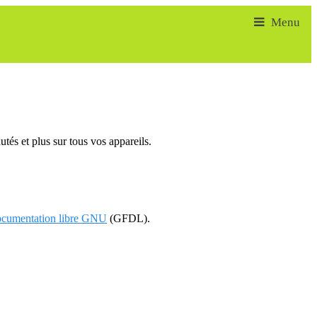
tés et plus sur tous vos appareils.
documentation libre GNU
(GFDL).