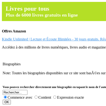
Livres pour tous
Plus de 6000 livres gratuits en ligne
Offres Amazon
Kindle Unlimited | Lecture et Écoute Illimitées - 30 jours gratuits. Ré
Accédez à des millions de livres numériques, livres audio et magazines.
Biographies
Note: Toutes les biographies disponibles sur ce site sont basÃ©es su
Vous pouvez rechercher directement une biographie en tapant le nom de l'aut
Commence avec
Contient
Expression exacte