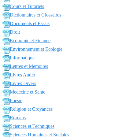
Cours et Tutoriels
Dictionnaires et Glossaires
Documents et Essais
Droit
Economie et Finance
Environnement et Ecologie
Informatique
Lettres et Memoires
Livres Audio
Livres Divers
Medecine et Sante
Poesie
Religion et Croyances
Romans
Sciences et Techniques
Sciences Humaines et Sociales