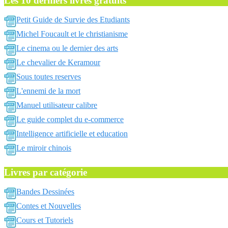
Les 10 derniers livres gratuits
Petit Guide de Survie des Etudiants
Michel Foucault et le christianisme
Le cinema ou le dernier des arts
Le chevalier de Keramour
Sous toutes reserves
L'ennemi de la mort
Manuel utilisateur calibre
Le guide complet du e-commerce
Intelligence artificielle et education
Le miroir chinois
Livres par catégorie
Bandes Dessinées
Contes et Nouvelles
Cours et Tutoriels