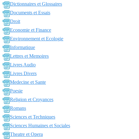
Dictionnaires et Glossaires
Documents et Essais
Droit
Economie et Finance
Environnement et Ecologie
Informatique
Lettres et Memoires
Livres Audio
Livres Divers
Medecine et Sante
Poesie
Religion et Croyances
Romans
Sciences et Techniques
Sciences Humaines et Sociales
Theatre et Opera