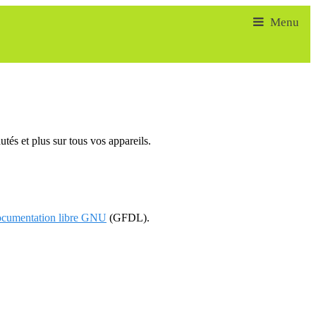
tés et plus sur tous vos appareils.
documentation libre GNU
(GFDL).