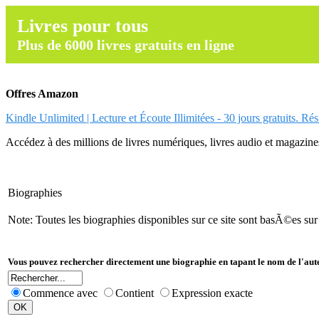
Livres pour tous
Plus de 6000 livres gratuits en ligne
Offres Amazon
Kindle Unlimited | Lecture et Écoute Illimitées - 30 jours gratuits. Ré
Accédez à des millions de livres numériques, livres audio et magazines.
Biographies
Note: Toutes les biographies disponibles sur ce site sont basÃ©es su
Vous pouvez rechercher directement une biographie en tapant le nom de l'aut
Commence avec
Contient
Expression exacte