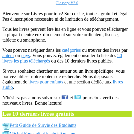
Glossary V2.0
Bienvenue sur Livres pour tous! Sur ce site, tout est gratuit et légal.
Pas d'inscription nécessaire ni de limitation de téléchargement.
Tous les livres peuvent être lus en ligne et vous pouvez télécharger
la plupart d'entre eux directement sur votre ordinateur, liseuse,
tablette ou smartphone.
Vous pouvez naviguer dans les
catégories
ou trouver des livres par
auteur
ou
pays
. Vous pouvez également consulter la liste des
50
livres les plus téléchargés
ou des 10 derniers livres publiés.
Si vous souhaitez chercher un auteur ou un livre spécifique, vous
pouvez utiliser notre moteur de recherche. Nous disposons
également de
livres pour enfants
et une section dédiée aux
livres
audio
.
N'hésitez pas a nous suivre sur
et
pour être averti des
nouveaux livres. Bonne lecture!
Les 10 derniers livres gratuits
Petit Guide de Survie des Etudiants
Michel Foucault et le christianisme