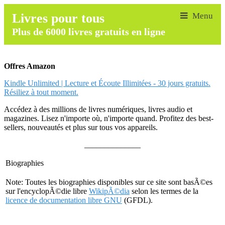
Livres pour tous
Plus de 6000 livres gratuits en ligne
Offres Amazon
Kindle Unlimited | Lecture et Écoute Illimitées - 30 jours gratuits.
Résiliez à tout moment.
Accédez à des millions de livres numériques, livres audio et
magazines. Lisez n'importe où, n'importe quand. Profitez des best-
sellers, nouveautés et plus sur tous vos appareils.
______________
Biographies
Note: Toutes les biographies disponibles sur ce site sont basÃ©es
sur l'encyclopÃ©die libre
WikipÃ©dia
selon les termes de la
licence de documentation libre GNU
(GFDL).