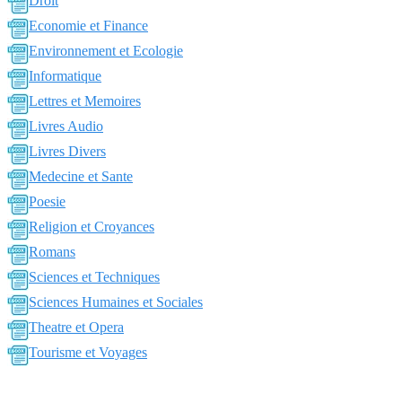
Droit
Economie et Finance
Environnement et Ecologie
Informatique
Lettres et Memoires
Livres Audio
Livres Divers
Medecine et Sante
Poesie
Religion et Croyances
Romans
Sciences et Techniques
Sciences Humaines et Sociales
Theatre et Opera
Tourisme et Voyages