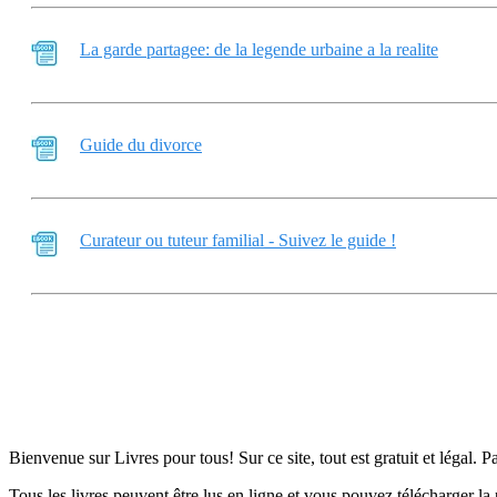
La garde partagee: de la legende urbaine a la realite
Guide du divorce
Curateur ou tuteur familial - Suivez le guide !
Bienvenue sur Livres pour tous! Sur ce site, tout est gratuit et légal. P
Tous les livres peuvent être lus en ligne et vous pouvez télécharger la 