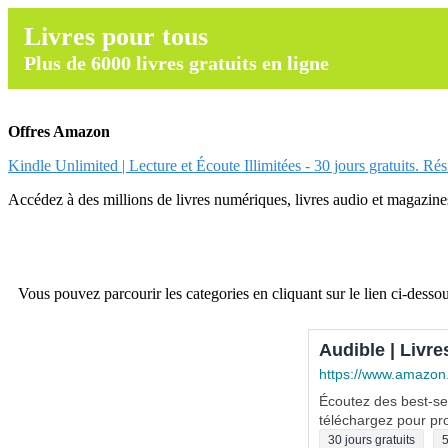
Livres pour tous
Plus de 6000 livres gratuits en ligne
Offres Amazon
Kindle Unlimited | Lecture et Écoute Illimitées - 30 jours gratuits. Ré
Accédez à des millions de livres numériques, livres audio et magazines.
Vous pouvez parcourir les categories en cliquant sur le lien ci-dessou
Audible | Livre
https://www.amazon
Écoutez des best-sel
téléchargez pour pro
30 jours gratuits
5