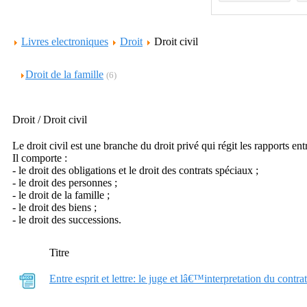
Livres electroniques
Droit
Droit civil
Droit de la famille
(6)
Droit / Droit civil
Le droit civil est une branche du droit privé qui régit les rapports e
Il comporte :
- le droit des obligations et le droit des contrats spéciaux ;
- le droit des personnes ;
- le droit de la famille ;
- le droit des biens ;
- le droit des successions.
Titre
Entre esprit et lettre: le juge et lâ€™interpretation du contrat