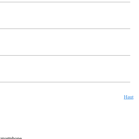
Haut
u smartphone.