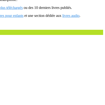
 plus téléchargés
ou des 10 derniers livres publiés.
vres pour enfants
et une section dédiée aux
livres audio
.