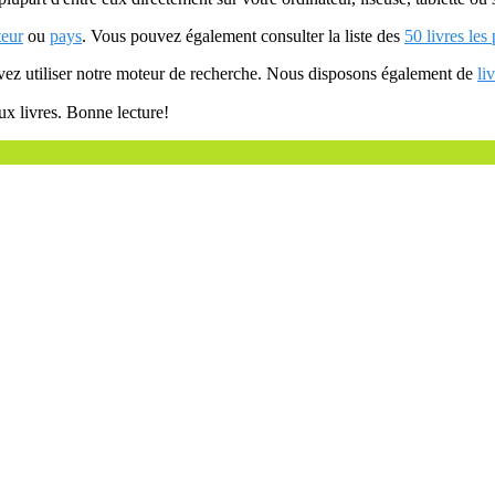
teur
ou
pays
. Vous pouvez également consulter la liste des
50 livres les
uvez utiliser notre moteur de recherche. Nous disposons également de
li
ux livres. Bonne lecture!