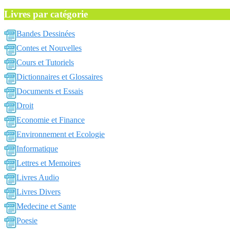
Livres par catégorie
Bandes Dessinées
Contes et Nouvelles
Cours et Tutoriels
Dictionnaires et Glossaires
Documents et Essais
Droit
Economie et Finance
Environnement et Ecologie
Informatique
Lettres et Memoires
Livres Audio
Livres Divers
Medecine et Sante
Poesie