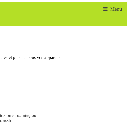
tés et plus sur tous vos appareils.
utez en streaming ou
e mois.