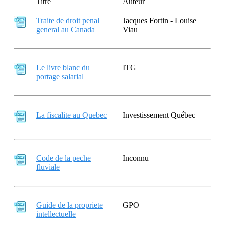
Titre
Auteur
Traite de droit penal
Jacques Fortin - Louise
general au Canada
Viau
Le livre blanc du
ITG
portage salarial
La fiscalite au Quebec
Investissement Québec
Code de la peche
Inconnu
fluviale
Guide de la propriete
GPO
intellectuelle