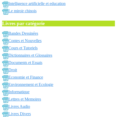
Intelligence artificielle et education
Le miroir chinois
Livres par catégorie
Bandes Dessinées
Contes et Nouvelles
Cours et Tutoriels
Dictionnaires et Glossaires
Documents et Essais
Droit
Economie et Finance
Environnement et Ecologie
Informatique
Lettres et Memoires
Livres Audio
Livres Divers