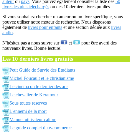
auteur
ou
pays
. Vous pouvez également consulter la liste des
50
livres les plus téléchargés
ou des 10 derniers livres publiés.
Si vous souhaitez chercher un auteur ou un livre spécifique, vous
pouvez utiliser notre moteur de recherche. Nous disposons
également de
livres pour enfants
et une section dédiée aux
livres
audio
.
N'hésitez pas a nous suivre sur
et
pour être averti des
nouveaux livres. Bonne lecture!
Les 10 derniers livres gratuits
Petit Guide de Survie des Etudiants
Michel Foucault et le christianisme
Le cinema ou le dernier des arts
Le chevalier de Keramour
Sous toutes reserves
L'ennemi de la mort
Manuel utilisateur calibre
Le guide complet du e-commerce