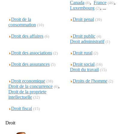
Canada
,
France
,
(8)
(46)
Luxembourg
, ...
(2)
Droit de la
Droit penal
(39)
consommation
(10)
Droit des affaires
Droit public
(6)
(4)
Droit administratif
(1)
Droit des associations
Droit rural
(2)
(2)
Droit des assurances
Droit social
(5)
(16)
Droit du travail
(15)
Droit economique
Droits de l'homme
(38)
(2)
Droit de la concurrence
,
(6)
Droit de la propriete
intellectuelle
(32)
Droit fiscal
(15)
Droit