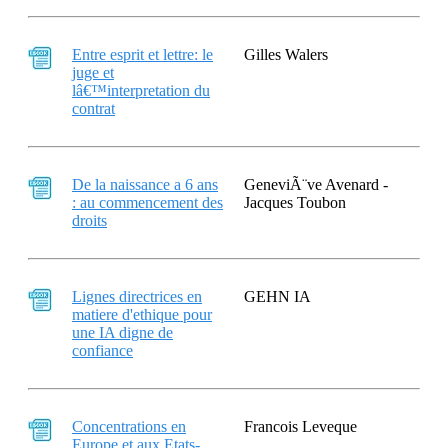
Entre esprit et lettre: le
Gilles Walers
juge et
lâ€™interpretation du
contrat
De la naissance a 6 ans
GeneviÃ¨ve Avenard -
: au commencement des
Jacques Toubon
droits
Lignes directrices en
GEHN IA
matiere d'ethique pour
une IA digne de
confiance
Concentrations en
Francois Leveque
Europe et aux Etats-