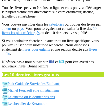
Tous les livres peuvent être lus en ligne et vous pouvez télécharger
la plupart d'entre eux directement sur votre ordinateur, liseuse,
tablette ou smartphone.
Vous pouvez naviguer dans les
catégories
ou trouver des livres par
auteur
ou
pays
. Vous pouvez également consulter la liste des
50
livres les plus téléchargés
ou des 10 derniers livres publiés.
Si vous souhaitez chercher un auteur ou un livre spécifique, vous
pouvez utiliser notre moteur de recherche. Nous disposons
également de
livres pour enfants
et une section dédiée aux
livres
audio
.
N'hésitez pas a nous suivre sur
et
pour être averti des
nouveaux livres. Bonne lecture!
Les 10 derniers livres gratuits
Petit Guide de Survie des Etudiants
Michel Foucault et le christianisme
Le cinema ou le dernier des arts
Le chevalier de Keramour