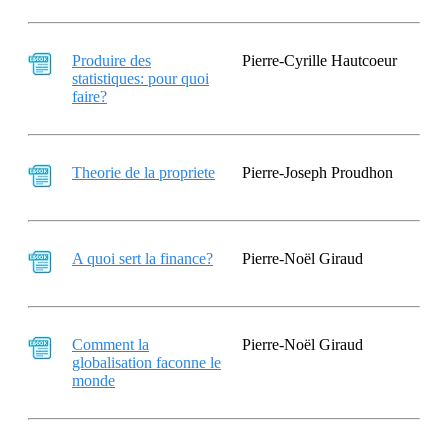
Produire des
Pierre-Cyrille Hautcoeur
statistiques: pour quoi
faire?
Theorie de la propriete
Pierre-Joseph Proudhon
A quoi sert la finance?
Pierre-Noël Giraud
Comment la
Pierre-Noël Giraud
globalisation faconne le
monde