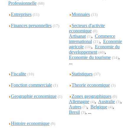
Professionnelle
(68)
Entreprises
Monnaies
(11)
(13)
Finances personnelles
Secteurs d'activite
(17)
economique
(0)
Artisanat
,
Commerce
(1)
international
,
Economie
(21)
agricole
,
Economie du
(10)
developpement
,
(40)
Economie du tourisme
,
(14)
...
Fiscalite
Statistiques
(10)
(37)
Fonction commerciale
Theorie economique
(1)
(3)
Geographie economique
Zones geographiques
(1)
(0)
Allemagne
,
Australie
,
(4)
(3)
Autres
,
Belgique
,
(7)
(4)
Bresil
, ...
(3)
Histoire economique
(9)