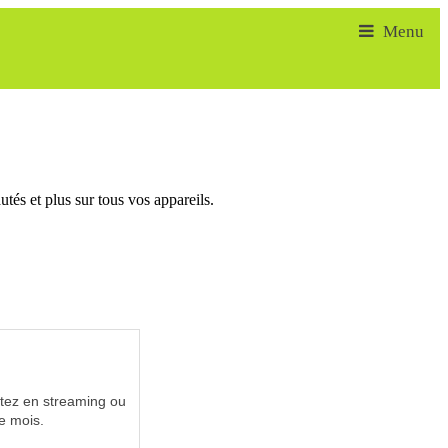
tés et plus sur tous vos appareils.
utez en streaming ou
e mois.