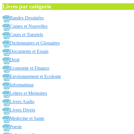
Livres par catégorie
Bandes Dessinées
Contes et Nouvelles
Cours et Tutoriels
Dictionnaires et Glossaires
Documents et Essais
Droit
Economie et Finance
Environnement et Ecologie
Informatique
Lettres et Memoires
Livres Audio
Livres Divers
Medecine et Sante
Poesie