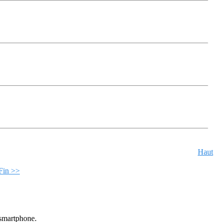
Haut
Fin >>
u smartphone.