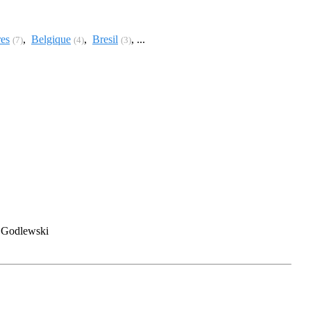
es
,
Belgique
,
Bresil
, ...
(7)
(4)
(3)
e Godlewski