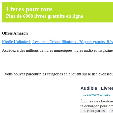
Livres pour tous
Plus de 6000 livres gratuits en ligne
Offres Amazon
Kindle Unlimited | Lecture et Écoute Illimitées - 30 jours gratuits. Ré
Accédez à des millions de livres numériques, livres audio et magazines.
Vous pouvez parcourir les categories en cliquant sur le lien ci-dessou
Audible | Livre
https://www.amazon
Écoutez des best-sel
téléchargez pour pro
30 jours gratuits
5