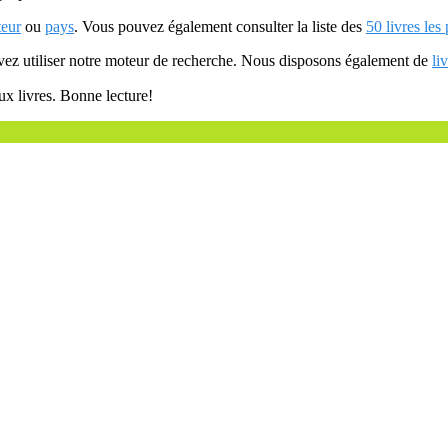
teur
ou
pays
. Vous pouvez également consulter la liste des
50 livres les
uvez utiliser notre moteur de recherche. Nous disposons également de
li
ux livres. Bonne lecture!