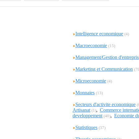
Intelligence economique
(4)
Macroeconomie
(15)
Management/Gestion d'entrepris
Marketing et Communication
(7
Microeconomie
(4)
Monnaies
(13)
Secteurs d'activite economique
(
Artisanat
,
Commerce internati
(1)
developpement
,
Economie du
(40)
Statistiques
(37)