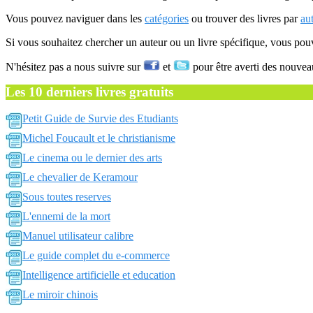
Vous pouvez naviguer dans les
catégories
ou trouver des livres par
au
Si vous souhaitez chercher un auteur ou un livre spécifique, vous po
N'hésitez pas a nous suivre sur
et
pour être averti des nouvea
Les 10 derniers livres gratuits
Petit Guide de Survie des Etudiants
Michel Foucault et le christianisme
Le cinema ou le dernier des arts
Le chevalier de Keramour
Sous toutes reserves
L'ennemi de la mort
Manuel utilisateur calibre
Le guide complet du e-commerce
Intelligence artificielle et education
Le miroir chinois