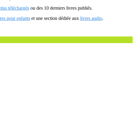
 plus téléchargés
ou des 10 derniers livres publiés.
vres pour enfants
et une section dédiée aux
livres audio
.