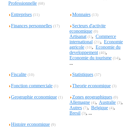
Professionnelle
(68)
Entreprises
Monnaies
(11)
(13)
Finances personnelles
Secteurs d'activite
(17)
economique
(0)
Artisanat
,
Commerce
(1)
international
,
Economie
(21)
agricole
,
Economie du
(10)
developpement
,
(40)
Economie du tourisme
,
(14)
...
Fiscalite
Statistiques
(10)
(37)
Fonction commerciale
Theorie economique
(1)
(3)
Geographie economique
Zones geographiques
(1)
(0)
Allemagne
,
Australie
,
(4)
(3)
Autres
,
Belgique
,
(7)
(4)
Bresil
, ...
(3)
Histoire economique
(9)