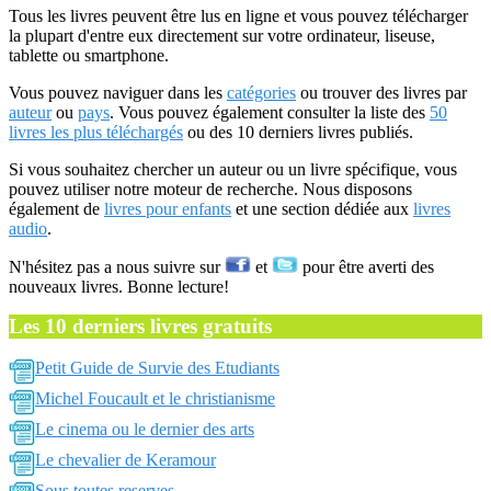
Tous les livres peuvent être lus en ligne et vous pouvez télécharger
la plupart d'entre eux directement sur votre ordinateur, liseuse,
tablette ou smartphone.
Vous pouvez naviguer dans les
catégories
ou trouver des livres par
auteur
ou
pays
. Vous pouvez également consulter la liste des
50
livres les plus téléchargés
ou des 10 derniers livres publiés.
Si vous souhaitez chercher un auteur ou un livre spécifique, vous
pouvez utiliser notre moteur de recherche. Nous disposons
également de
livres pour enfants
et une section dédiée aux
livres
audio
.
N'hésitez pas a nous suivre sur
et
pour être averti des
nouveaux livres. Bonne lecture!
Les 10 derniers livres gratuits
Petit Guide de Survie des Etudiants
Michel Foucault et le christianisme
Le cinema ou le dernier des arts
Le chevalier de Keramour
Sous toutes reserves