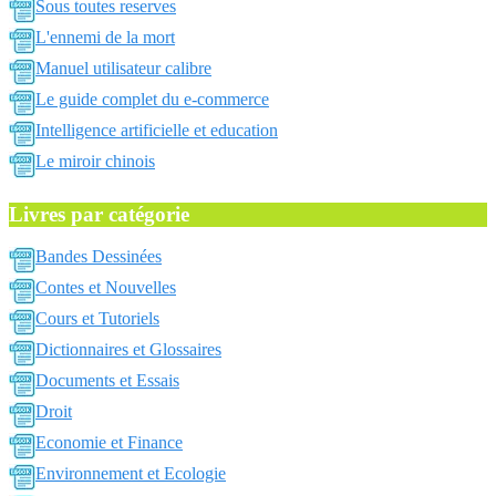
Sous toutes reserves
L'ennemi de la mort
Manuel utilisateur calibre
Le guide complet du e-commerce
Intelligence artificielle et education
Le miroir chinois
Livres par catégorie
Bandes Dessinées
Contes et Nouvelles
Cours et Tutoriels
Dictionnaires et Glossaires
Documents et Essais
Droit
Economie et Finance
Environnement et Ecologie