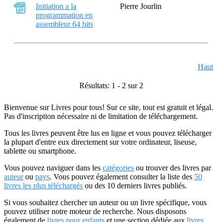
Initiation a la
Pierre Jourlin
programmation en
assembleur 64 bits
Haut
Résultats: 1 - 2 sur 2
Bienvenue sur Livres pour tous! Sur ce site, tout est gratuit et légal.
Pas d'inscription nécessaire ni de limitation de téléchargement.
Tous les livres peuvent être lus en ligne et vous pouvez télécharger
la plupart d'entre eux directement sur votre ordinateur, liseuse,
tablette ou smartphone.
Vous pouvez naviguer dans les
catégories
ou trouver des livres par
auteur
ou
pays
. Vous pouvez également consulter la liste des
50
livres les plus téléchargés
ou des 10 derniers livres publiés.
Si vous souhaitez chercher un auteur ou un livre spécifique, vous
pouvez utiliser notre moteur de recherche. Nous disposons
également de
livres pour enfants
et une section dédiée aux
livres